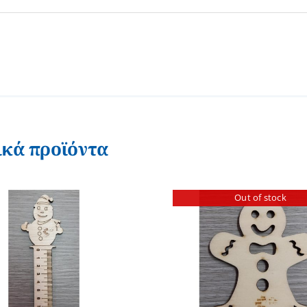
ικά προϊόντα
Out of stock
ΠΡΟΣΘΗΚΗ ΣΤΟ
ΛΕΠΤΟΜΕΡΕΙΕΣ
ΛΕΠΤΟΜ