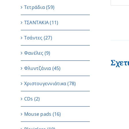
Τετράδια
(59)
ΤΣΑΝΤΑΚΙΑ
(11)
Τσάντες
(27)
Φανέλες
(9)
Σχετ
Φλυντζάνια
(45)
Χριστουγεννιάτικα
(78)
CDs
(2)
Μouse pads
(16)
ΠΡΟΣΘΗΚΗ ΣΤΟ ΚΑΛΑΘΙ
/
ΛΕΠΤΟΜΕΡΕΙΕΣ