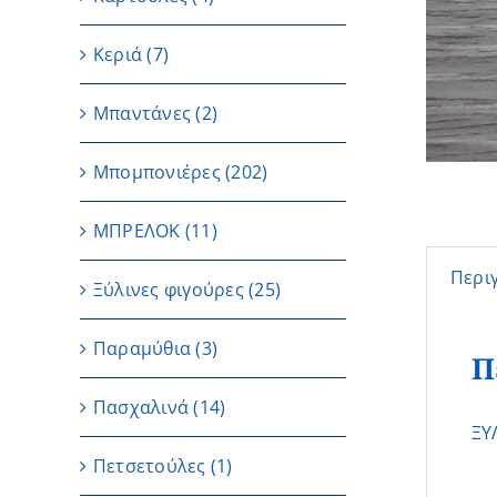
Κεριά
(7)
Μπαντάνες
(2)
Μπομπονιέρες
(202)
ΜΠΡΕΛΟΚ
(11)
Περι
Ξύλινες φιγούρες
(25)
Παραμύθια
(3)
Π
Πασχαλινά
(14)
ΞΥ
Πετσετούλες
(1)