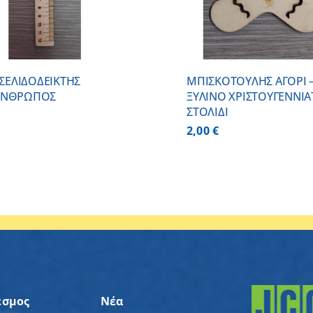
– ΣΕΛΙΔΟΔΕΙΚΤΗΣ
ΜΠΙΣΚΟΤΟΥΛΗΣ ΑΓΟΡΙ 
ΑΝΘΡΩΠΟΣ
ΞΥΛΙΝO ΧΡΙΣΤΟΥΓΕΝΝΙΑ
ΣΤΟΛΙΔΙ
2,00
€
εσμος
Νέα