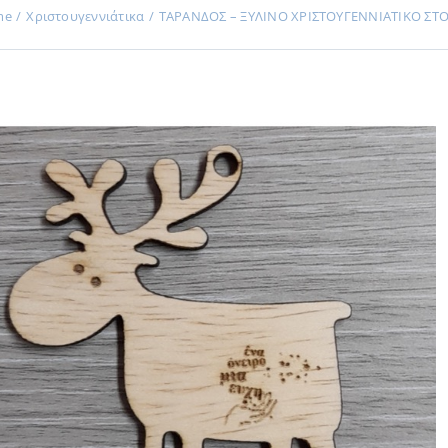
me
Χριστουγεννιάτικα
ΤΑΡΑΝΔΟΣ – ΞΥΛΙΝO ΧΡΙΣΤΟΥΓΕΝΝΙΑΤΙΚO ΣΤΟ