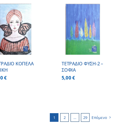
ΠΡΟΣΘΗΚΗ ΣΤΟ
ΚΑΛΑΘΙ
/
ΛΕΠΤΟΜΕΡΕΙΕΣ
ΤΡΑΔΙΟ ΚΟΠΕΛΑ
ΤΕΤΡΑΔΙΟ ΦΥΣΗ-2 –
ΝΙΚΗ
ΣΟΦΙΑ
00
€
5,00
€
1
2
…
29
Επόμενο