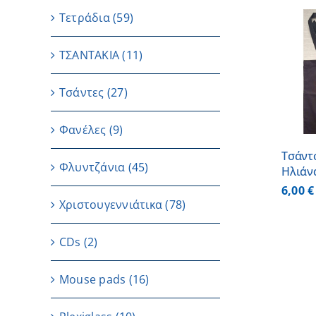
Τετράδια
(59)
ΤΣΑΝΤΑΚΙΑ
(11)
ΠΡΟΣΘΗΚΗ ΣΤΟ
ΚΑΛΑΘΙ
/
ΛΕΠΤΟΜΕΡΕΙΕΣ
Τσάντες
(27)
Φανέλες
(9)
Τσάντ
Φλυντζάνια
(45)
Ηλιάν
6,00
€
Χριστουγεννιάτικα
(78)
CDs
(2)
Μouse pads
(16)