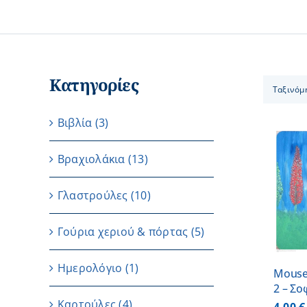
Κατηγορίες
Ταξινόμ
Βιβλία
(3)
Βραχιολάκια
(13)
ΠΡΟΣΘΗΚΗ ΣΤΟ
Γλαστρούλες
(10)
ΚΑΛΑΘΙ
/
ΛΕΠΤΟΜΕΡΕΙΕΣ
Γούρια χεριού & πόρτας
(5)
Ημερολόγιο
(1)
Mouse
2 – Σο
Καρτούλες
(4)