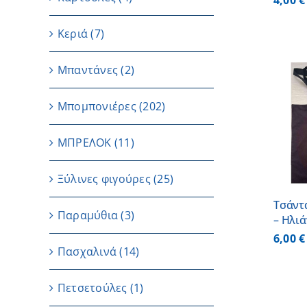
4,00
€
Κεριά
(7)
Μπαντάνες
(2)
Μπομπονιέρες
(202)
ΠΡΟΣΘΗΚΗ ΣΤΟ
ΚΑΛΑΘΙ
/
ΜΠΡΕΛΟΚ
(11)
ΛΕΠΤΟΜΕΡΕΙΕΣ
Ξύλινες φιγούρες
(25)
Τσάντ
Παραμύθια
(3)
– Ηλι
6,00
€
Πασχαλινά
(14)
Πετσετούλες
(1)