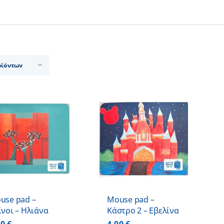
οϊόντων
ΠΡΟΣΘΗΚΗ ΣΤΟ
ΚΑΛΑΘΙ
/
ΛΕΠΤΟΜΕΡΕΙΕΣ
use pad –
Mouse pad –
ίνοι – Ηλιάνα
Κάστρο 2 – Εβελίνα