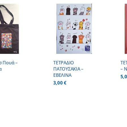
ΠΡΟΣΘΗΚΗ ΣΤΟ
ΠΡΟΣΘΗΚΗ ΣΤΟ
ΚΑΛΑΘΙ
/
ΚΑΛΑΘΙ
/
ΛΕΠΤΟΜΕΡΕΙΕΣ
ΛΕΠΤΟΜΕΡΕΙΕΣ
σ Πουά –
ΤΕΤΡΑΔΙΟ
ΤΕ
α
ΠΑΤΟΥΣΑΚΙΑ –
– 
ΕΒΕΛΙΝΑ
5,
3,00
€