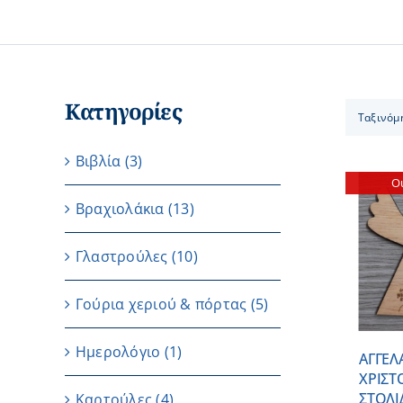
Κατηγορίες
Ταξινόμ
Βιβλία
(3)
Ou
Βραχιολάκια
(13)
Γλαστρούλες
(10)
ΛΕΠΤΟΜΕΡΕΙΕΣ
Γούρια χεριού & πόρτας
(5)
Ημερολόγιο
(1)
ΑΓΓΕΛ
ΧΡΙΣΤ
ΣΤΟΛΙ
Καρτούλες
(4)