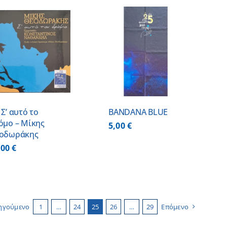
ΠΡΟΣΘΗΚΗ ΣΤΟ
ΚΑΛΑΘΙ
/
ΛΕΠΤΟΜΕΡΕΙΕΣ
Σ’ αυτό το
BANDANA BLUE
όμο – Μίκης
5,00
€
οδωράκης
,00
€
ηγούμενο
1
…
24
25
26
…
29
Επόμενο