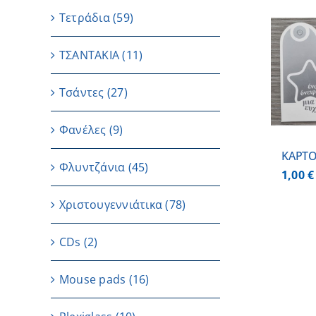
Τετράδια
(59)
ΤΣΑΝΤΑΚΙΑ
(11)
ΠΡΟΣΘΗΚΗ ΣΤΟ
ΚΑΛΑΘΙ
/
ΛΕΠΤΟΜΕΡΕΙΕΣ
Τσάντες
(27)
Φανέλες
(9)
ΚΑΡΤΟ
Φλυντζάνια
(45)
1,00
€
Χριστουγεννιάτικα
(78)
CDs
(2)
Μouse pads
(16)