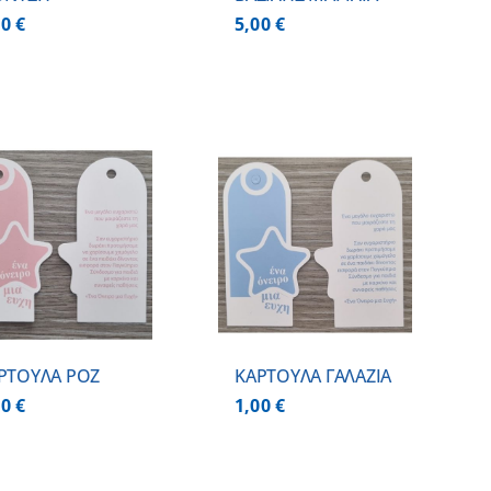
00
€
5,00
€
ΠΡΟΣΘΗΚΗ ΣΤΟ
ΚΑΛΑΘΙ
/
ΛΕΠΤΟΜΕΡΕΙΕΣ
ΡΤΟΥΛΑ ΡΟΖ
ΚΑΡΤΟΥΛΑ ΓΑΛΑΖΙΑ
00
€
1,00
€