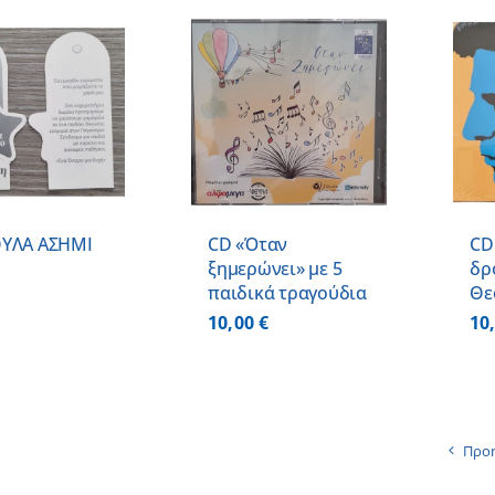
ΠΡΟΣΘΗΚΗ ΣΤΟ
ΠΡΟΣΘΗΚΗ ΣΤΟ
ΚΑΛΑΘΙ
/
ΚΑΛΑΘΙ
/
ΛΕΠΤΟΜΕΡΕΙΕΣ
ΛΕΠΤΟΜΕΡΕΙΕΣ
ΥΛΑ ΑΣΗΜΙ
CD «Όταν
CD 
ξημερώνει» με 5
δρ
παιδικά τραγούδια
Θε
10,00
€
10
Προ