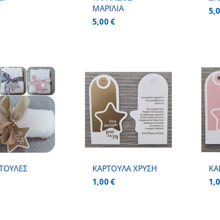
ΜΑΡΙΛΙΑ
5,
5,00
€
ΠΡΟΣΘΗΚΗ ΣΤΟ
ΠΡΟΣΘΗΚΗ ΣΤΟ
ΚΑΛΑΘΙ
/
ΚΑΛΑΘΙ
/
ΛΕΠΤΟΜΕΡΕΙΕΣ
ΛΕΠΤΟΜΕΡΕΙΕΣ
ΤΟΥΛΕΣ
ΚΑΡΤΟΥΛΑ ΧΡΥΣΗ
ΚΑ
1,00
€
1,