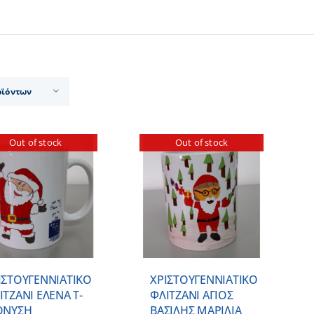
οϊόντων
Out of stock
Out of stock
ΛΕΠΤΟΜΕΡΕΙΕΣ
ΙΣΤΟΥΓΕΝΝΙΑΤΙΚΟ
ΧΡΙΣΤΟΥΓΕΝΝΙΑΤΙΚΟ
ΙΤΖΑΝΙ ΕΛΕΝΑ Τ-
ΦΛΙΤΖΑΝΙ ΑΓΙΟΣ
ΟΝΥΣΗ
ΒΑΣΙΛΗΣ ΜΑΡΙΛΙΑ