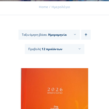
Home
Ημερολόγιο
Εκδηλώσεις
Ταξινόμηση βάσει
Ημερομηνία
Νέα
Προβολή
12 προϊόντων
Προϊόντα
Επικοινωνία
Εισφορές