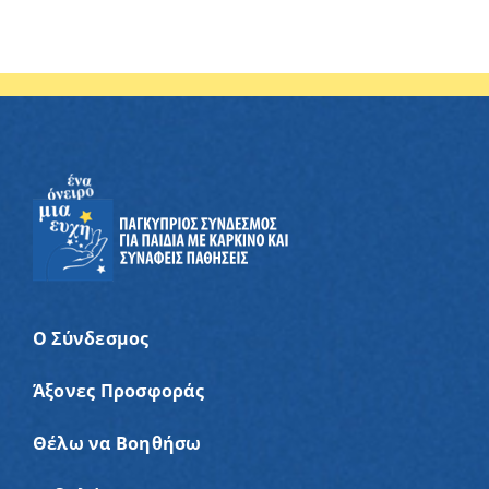
Ο Σύνδεσμος
Άξονες Προσφοράς
Θέλω να Βοηθήσω