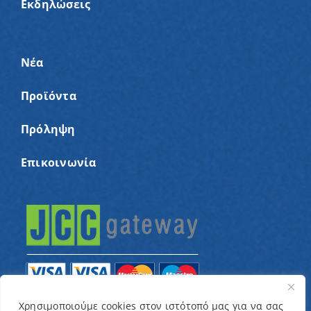
Εκδηλώσεις
Νέα
Προϊόντα
Πρόληψη
Επικοινωνία
Χρησιμοποιούμε cookies στον ιστότοπό μας για να σας