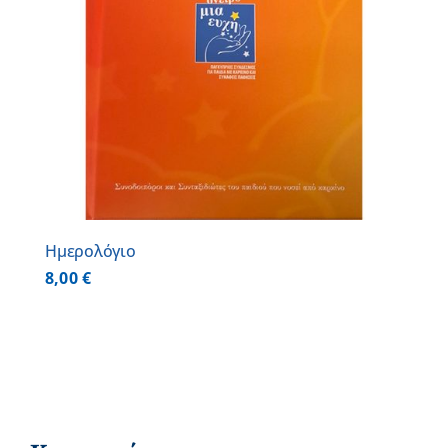
Ημερολόγιο
8,00
€