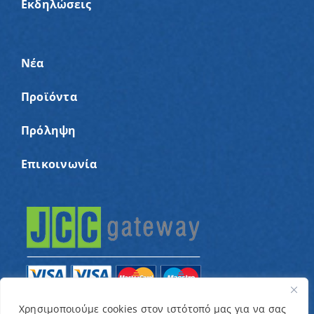
Εκδηλώσεις
Νέα
Προϊόντα
Πρόληψη
Επικοινωνία
Χρησιμοποιούμε cookies στον ιστότοπό μας για να σας