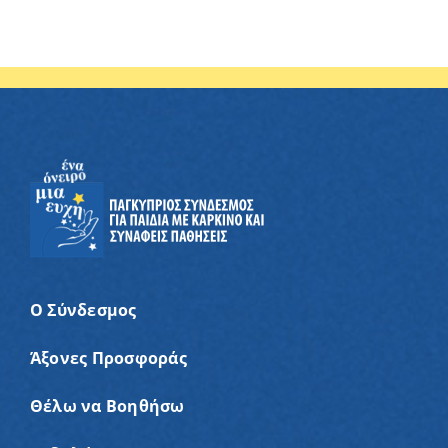
Ο Σύνδεσμος
Άξονες Προσφοράς
Θέλω να Βοηθήσω