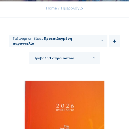
Home
Ημερολόγιο
Εκδηλώσεις
Ταξινόμηση βάσει
Προεπιλεγμένη
παραγγελία
Νέα
Προβολή
12 προϊόντων
Προϊόντα
Επικοινωνία
Εισφορές