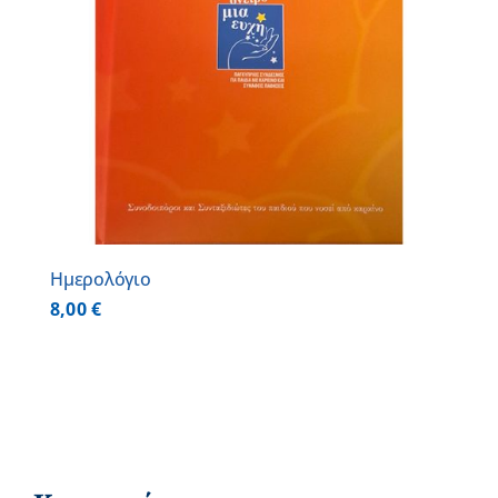
Ημερολόγιο
8,00
€