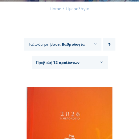
Home
Ημερολόγιο
Εκδηλώσεις
Ταξινόμηση βάσει
Βαθμολογία
Νέα
Προβολή
12 προϊόντων
Προϊόντα
Επικοινωνία
Εισφορές