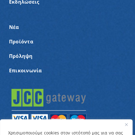
Εκδηλώσεις
Νέα
Προϊόντα
Πρόληψη
Επικοινωνία
Χρησιμοποιούμε cookies στον ιστότοπό μας για να σας