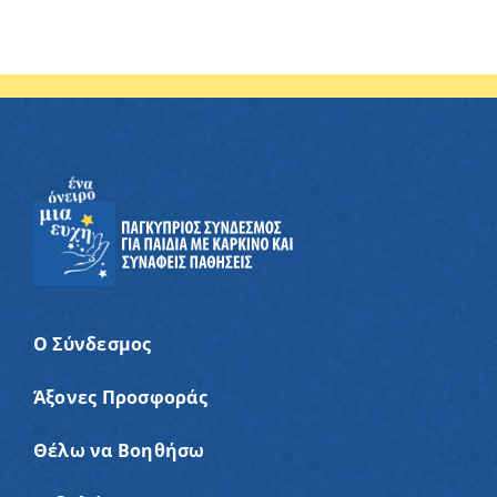
Ο Σύνδεσμος
Άξονες Προσφοράς
Θέλω να Βοηθήσω