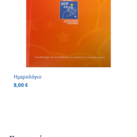
Ημερολόγιο
8,00
€