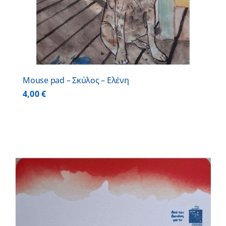
Mouse pad – Σκύλος – Ελένη
4,00
€