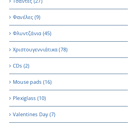
Τσάντες
(27)
Φανέλες
(9)
Φλυντζάνια
(45)
Χριστουγεννιάτικα
(78)
CDs
(2)
Μouse pads
(16)
Plexiglass
(10)
Valentines Day
(7)