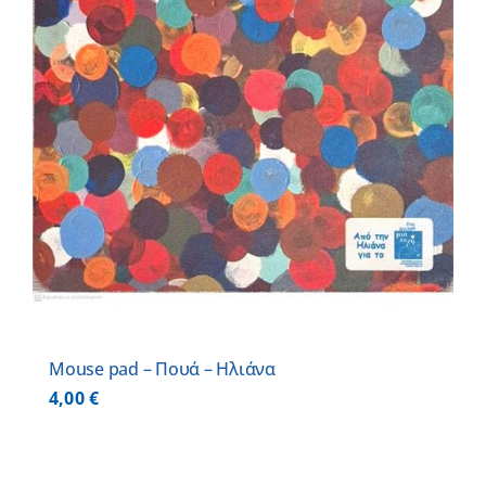
Mouse pad – Πουά – Ηλιάνα
4,00
€