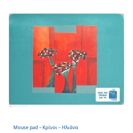
Mouse pad – Κρίνοι – Ηλιάνα