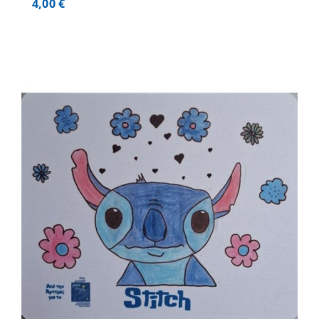
4,00
€