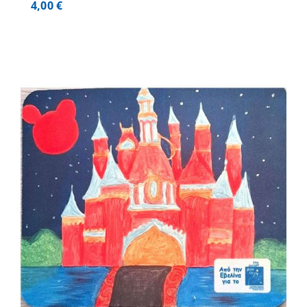
4,00
€