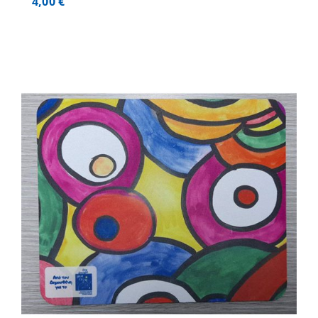
4,00
€