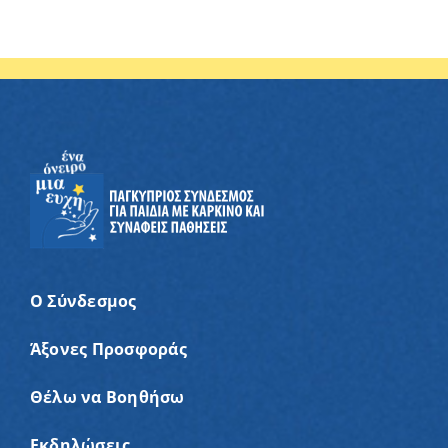
Ο Σύνδεσμος
Άξονες Προσφοράς
Θέλω να Βοηθήσω
Εκδηλώσεις