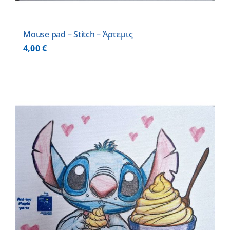
Mouse pad – Stitch – Άρτεμις
4,00
€