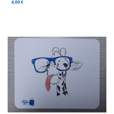
4,00
€