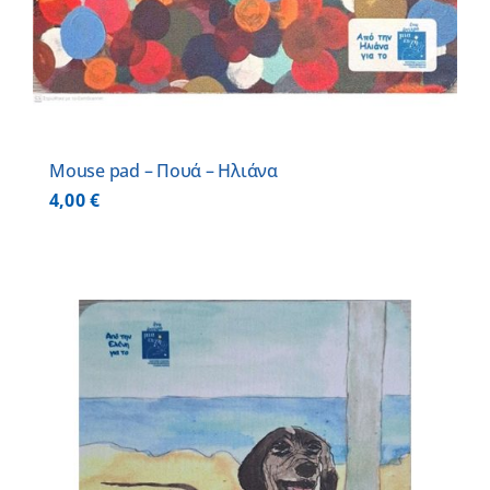
Mouse pad – Πουά – Ηλιάνα
4,00
€