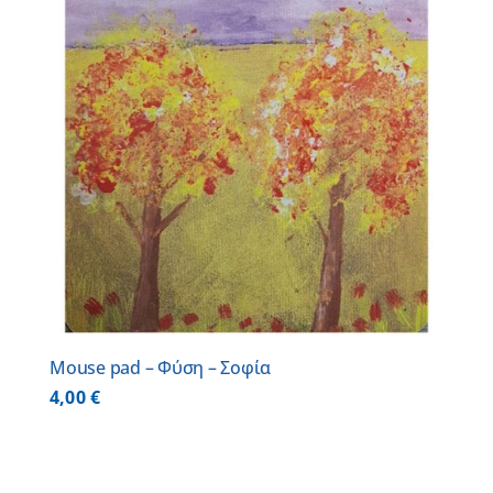
Mouse pad – Φύση – Σοφία
4,00
€