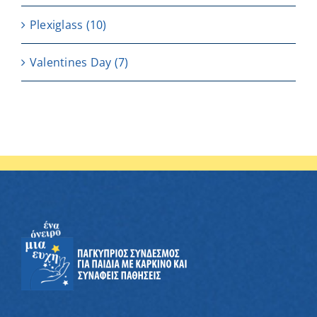
Plexiglass
(10)
Valentines Day
(7)