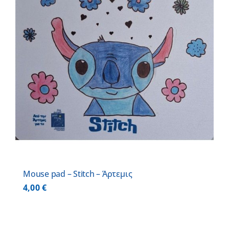
Mouse pad – Stitch – Άρτεμις
4,00
€