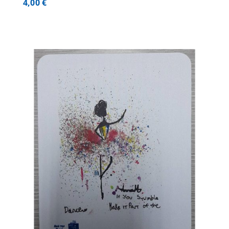
4,00
€