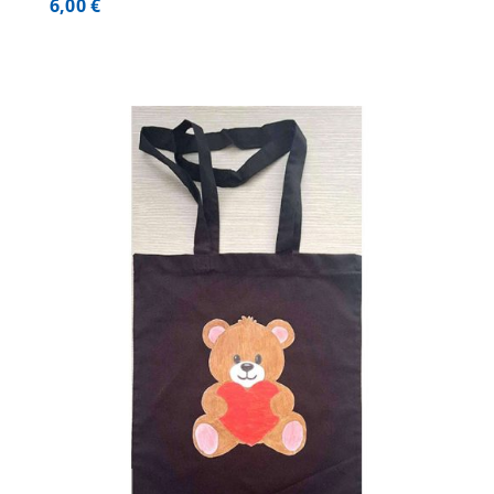
6,00
€