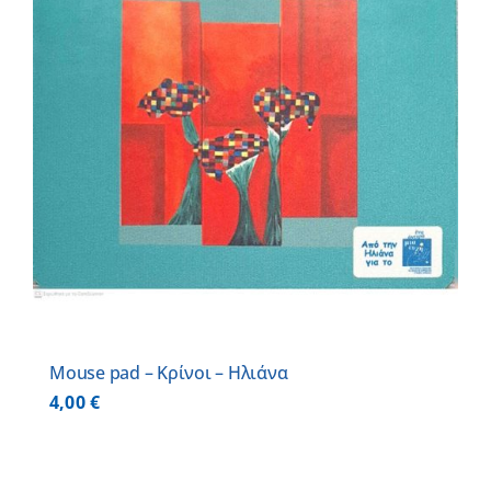
Mouse pad – Κρίνοι – Ηλιάνα
4,00
€