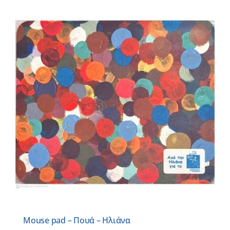
Mouse pad – Πουά – Ηλιάνα