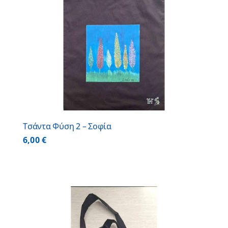
Τσάντα Φύση 2 – Σοφία
6,00
€