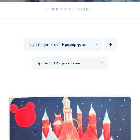
Home
Μπομπονιέρες
Εκδηλώσεις
Ταξινόμηση βάσει
Ημερομηνία
Νέα
Προβολή
12 προϊόντων
Προϊόντα
Επικοινωνία
Εισφορές