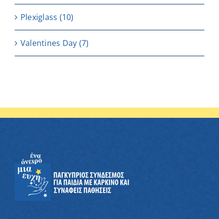
Plexiglass
(10)
Valentines Day
(7)