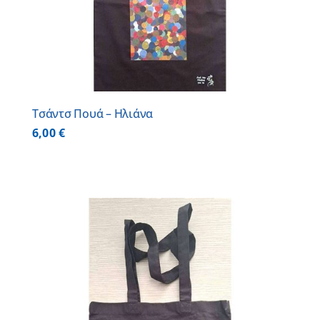
Τσάντσ Πουά – Ηλιάνα
6,00
€