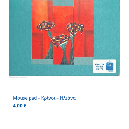
Mouse pad – Κρίνοι – Ηλιάνα
4,00
€