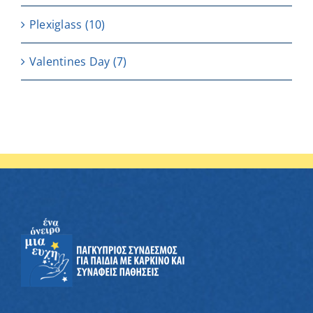
Plexiglass
(10)
Valentines Day
(7)