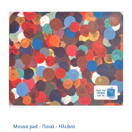
Mouse pad – Πουά – Ηλιάνα