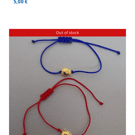
5,00
€
Out of stock