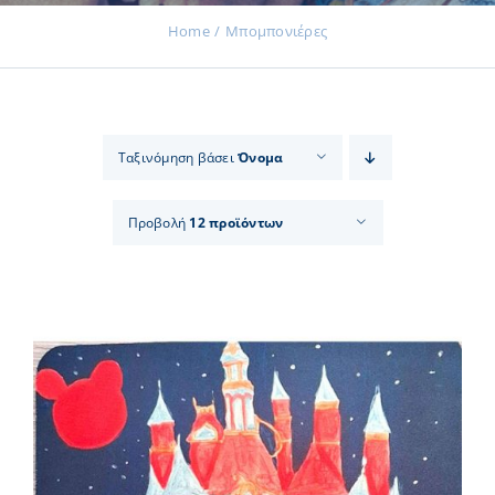
Home
Μπομπονιέρες
Εκδηλώσεις
Ταξινόμηση βάσει
Όνομα
Νέα
Προβολή
12 προϊόντων
Προϊόντα
Επικοινωνία
Εισφορές