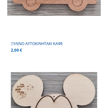
ΞΥΛΙΝΟ AYTOKINHTAKI ΚΑΦΕ
2,00
€