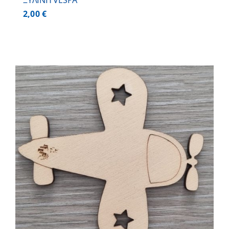
ΞΥΛΙΝΗ VESPA
2,00
€