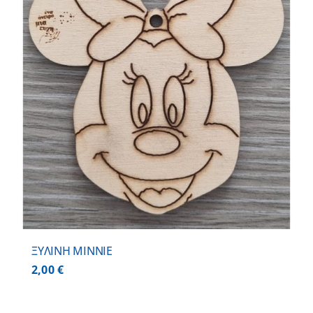
ΞΥΛΙΝΗ MINNIE
2,00
€