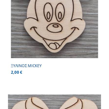
ΞΥΛΙΝΟΣ MICKEY
2,00
€