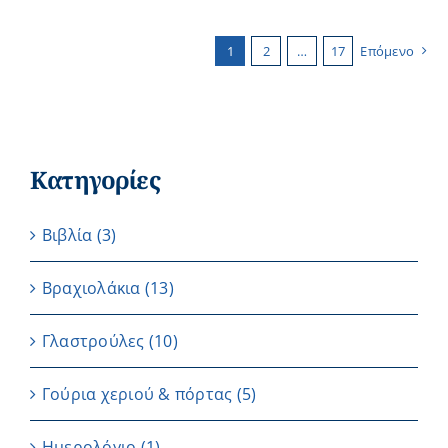
1
2
…
17
Επόμενο
Κατηγορίες
Βιβλία
(3)
Βραχιολάκια
(13)
Γλαστρούλες
(10)
Γούρια χεριού & πόρτας
(5)
Ημερολόγιο
(1)