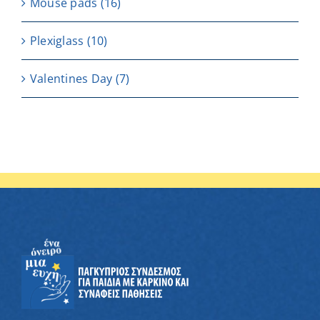
Μouse pads
(16)
Plexiglass
(10)
Valentines Day
(7)