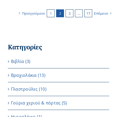
Προηγούμενο
1
2
3
…
17
Επόμενο
Κατηγορίες
Βιβλία
(3)
Βραχιολάκια
(13)
Γλαστρούλες
(10)
Γούρια χεριού & πόρτας
(5)
Ημερολόγιο
(1)