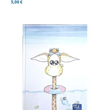
5,00
€