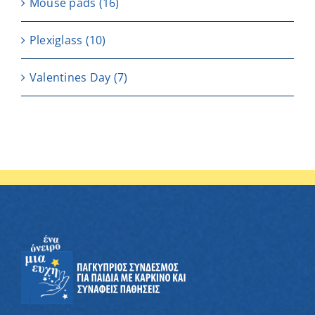
Μouse pads
(16)
Plexiglass
(10)
Valentines Day
(7)