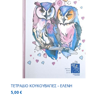
ΤΕΤΡΑΔΙΟ ΚΟΥΚΟΥΒΑΓΙΕΣ – ΕΛΕΝΗ
5,00
€