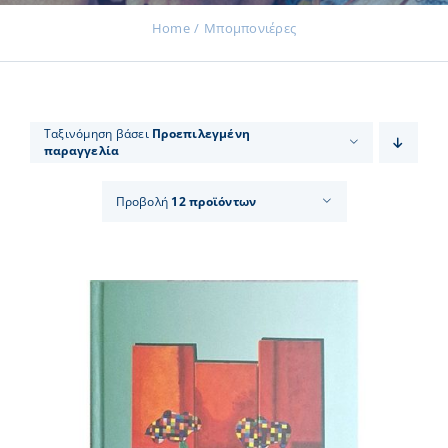
Home
Μπομπονιέρες
Εκδηλώσεις
Ταξινόμηση βάσει
Προεπιλεγμένη
παραγγελία
Νέα
Προβολή
12 προϊόντων
Προϊόντα
Επικοινωνία
Εισφορές