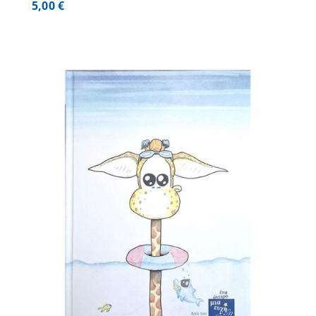
5,00
€