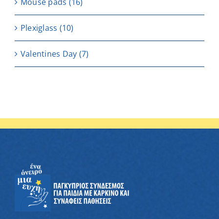
Μouse pads
(16)
Plexiglass
(10)
Valentines Day
(7)