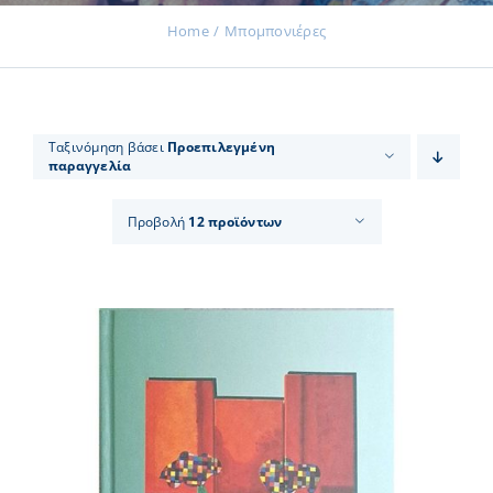
Home
Μπομπονιέρες
Εκδηλώσεις
Ταξινόμηση βάσει
Προεπιλεγμένη
παραγγελία
Νέα
Προβολή
12 προϊόντων
Προϊόντα
Επικοινωνία
Εισφορές