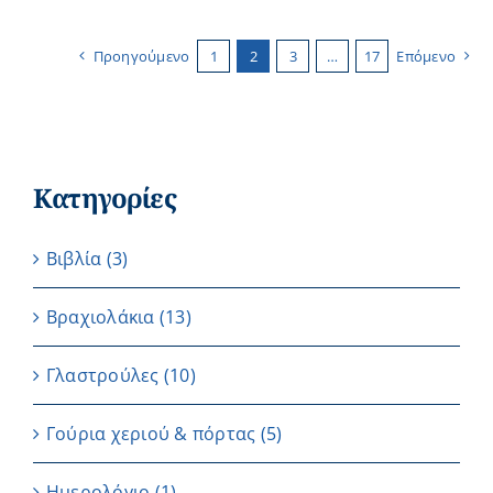
Προηγούμενο
1
2
3
…
17
Επόμενο
Κατηγορίες
Βιβλία
(3)
Βραχιολάκια
(13)
Γλαστρούλες
(10)
Γούρια χεριού & πόρτας
(5)
Ημερολόγιο
(1)