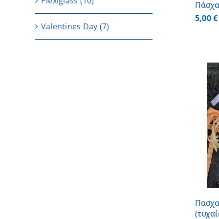
Plexiglass
(10)
Πάσχα
5,00
€
Valentines Day
(7)
ΠΡΟΣΘΗΚΗ ΣΤΟ ΚΑΛΑΘΙ
/
ΛΕΠΤΟΜΕΡΕΙΕΣ
Πασχα
(τυχα