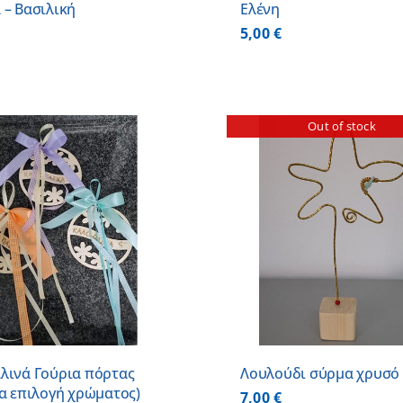
 – Βασιλική
Ελένη
5,00
€
Out of stock
ΠΡΟΣΘΗΚΗ ΣΤΟ
ΛΕΠΤΟΜΕΡΕΙΕΣ
ΛΕΠΤΟΜ
λινά Γούρια πόρτας
Λουλούδι σύρμα χρυσό
ία επιλογή χρώματος)
7,00
€