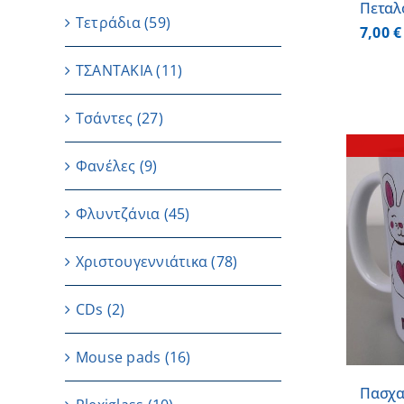
Πεταλ
Τετράδια
(59)
7,00
€
ΤΣΑΝΤΑΚΙΑ
(11)
Τσάντες
(27)
Φανέλες
(9)
Φλυντζάνια
(45)
ΛΕΠΤΟΜΕΡΕΙΕΣ
Χριστουγεννιάτικα
(78)
CDs
(2)
Μouse pads
(16)
Πασχα