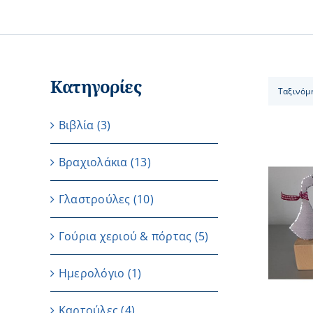
Κατηγορίες
Ταξινόμ
Βιβλία
(3)
Βραχιολάκια
(13)
Γλαστρούλες
(10)
ΠΡΟΣΘΗΚΗ ΣΤΟ ΚΑΛΑΘΙ
/
ΛΕΠΤΟΜΕΡΕΙΕΣ
Γούρια χεριού & πόρτας
(5)
Ημερολόγιο
(1)
Καρτούλες
(4)