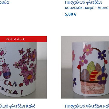
ούδα
Πασχαλινό φλιτζάνι
κουνελάκι καφέ – Διον
5,00
€
Out of stock
ΠΡΟΣΘΗΚΗ ΣΤΟ ΚΑΛΑΘΙ
/
ΠΡΟΣΘΗΚΗ ΣΤΟ
ΛΕΠΤΟΜΕΡΕΙΕΣ
ΛΕΠΤΟΜ
λινό φλιτζάνι Καλό
Πασχαλινό Φλιτζάνι καλ