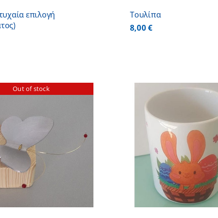
τυχαία επιλογή
Τουλίπα
τος)
8,00
€
Out of stock
ΠΡΟΣΘΗΚΗ ΣΤΟ ΚΑΛΑΘΙ
/
ΠΡΟΣΘΗΚΗ ΣΤΟ
ΛΕΠΤΟΜΕΡΕΙΕΣ
ΛΕΠΤΟΜ