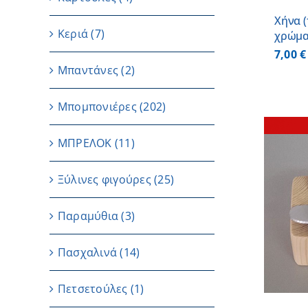
Χήνα (
Κεριά
(7)
χρώμα
7,00
€
Μπαντάνες
(2)
Μπομπονιέρες
(202)
ΜΠΡΕΛΟΚ
(11)
Ξύλινες φιγούρες
(25)
ΛΕΠΤΟΜΕΡΕΙΕΣ
Παραμύθια
(3)
Πασχαλινά
(14)
Πετσετούλες
(1)