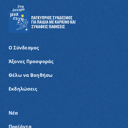
Ο Σύνδεσμος
Άξονες Προσφοράς
Θέλω να Βοηθήσω
Εκδηλώσεις
Νέα
Προϊόντα