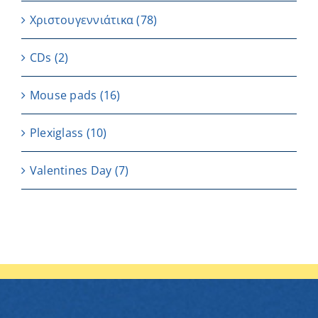
Χριστουγεννιάτικα
(78)
CDs
(2)
Μouse pads
(16)
Plexiglass
(10)
Valentines Day
(7)