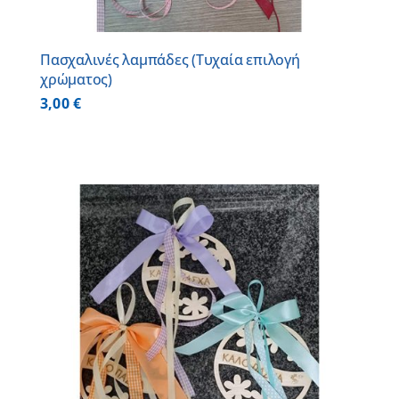
Πασχαλινές λαμπάδες (Τυχαία επιλογή
χρώματος)
3,00
€