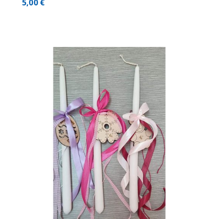
5,00
€