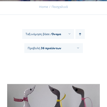
Home
Πασχαλινά
Εκδηλώσεις
Ταξινόμηση βάσει
Όνομα
Νέα
Προβολή
36 προϊόντων
Προϊόντα
Επικοινωνία
Εισφορές