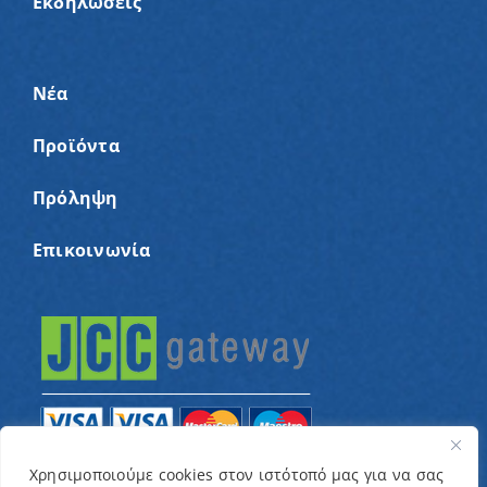
Εκδηλώσεις
Νέα
Προϊόντα
Πρόληψη
Επικοινωνία
Χρησιμοποιούμε cookies στον ιστότοπό μας για να σας