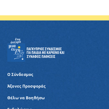
Ο Σύνδεσμος
Άξονες Προσφοράς
Θέλω να Βοηθήσω