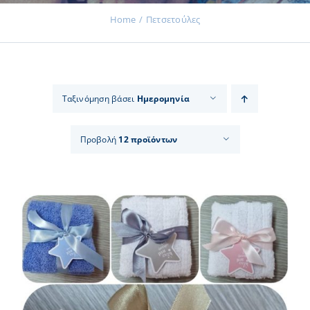
Home
Πετσετούλες
Εκδηλώσεις
Ταξινόμηση βάσει
Ημερομηνία
Νέα
Προβολή
12 προϊόντων
Προϊόντα
Επικοινωνία
Εισφορές