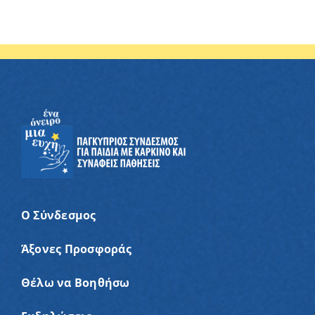
Ο Σύνδεσμος
Άξονες Προσφοράς
Θέλω να Βοηθήσω