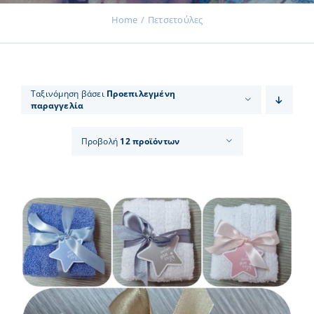
Home
Πετσετούλες
Εκδηλώσεις
Ταξινόμηση βάσει
Προεπιλεγμένη
παραγγελία
Νέα
Προβολή
12 προϊόντων
Προϊόντα
Επικοινωνία
Εισφορές