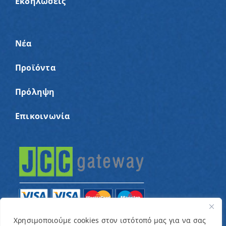
Εκδηλώσεις
Νέα
Προϊόντα
Πρόληψη
Επικοινωνία
Χρησιμοποιούμε cookies στον ιστότοπό μας για να σας