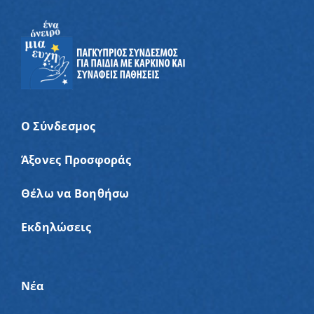
Ο Σύνδεσμος
Άξονες Προσφοράς
Θέλω να Βοηθήσω
Εκδηλώσεις
Νέα