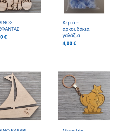
ΛΙΝΟΣ
Κεριά –
ΕΦΑΝΤΑΣ
αρκουδάκια
γαλάζια
00
€
4,00
€
ΠΡΟΣΘΗΚΗ ΣΤΟ
ΚΑΛΑΘΙ
/
ΛΕΠΤΟΜΕΡΕΙΕΣ
ΛΙΝΟ ΚΑΡΑΒΙ
Μπρελόκ