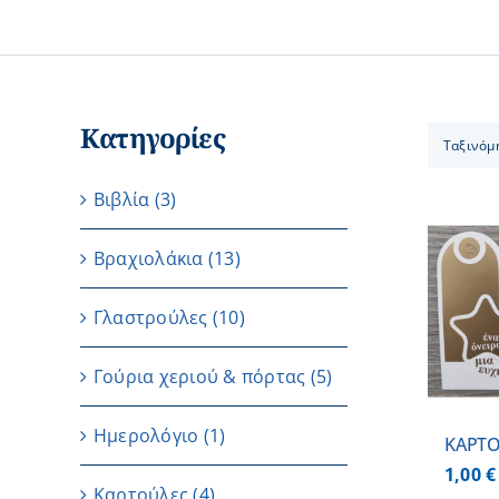
Κατηγορίες
Ταξινόμ
Βιβλία
(3)
Βραχιολάκια
(13)
ΠΡΟΣΘΗΚΗ ΣΤΟ
Γλαστρούλες
(10)
ΚΑΛΑΘΙ
/
ΛΕΠΤΟΜΕΡΕΙΕΣ
Γούρια χεριού & πόρτας
(5)
Ημερολόγιο
(1)
ΚΑΡΤΟ
1,00
€
Καρτούλες
(4)