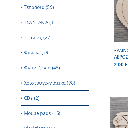
Τετράδια
(59)
ΠΡΟΣΘΗΚΗ ΣΤΟ
ΚΑΛΑΘΙ
/
ΤΣΑΝΤΑΚΙΑ
(11)
ΛΕΠΤΟΜΕΡΕΙΕΣ
Τσάντες
(27)
ΞΥΛΙΝ
Φανέλες
(9)
ΑΕΡΟ
2,00
€
Φλυντζάνια
(45)
Χριστουγεννιάτικα
(78)
CDs
(2)
ΠΡΟΣΘΗΚΗ ΣΤΟ
Μouse pads
(16)
ΚΑΛΑΘΙ
/
ΛΕΠΤΟΜΕΡΕΙΕΣ