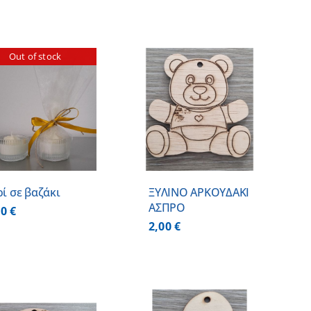
Out of stock
ΠΡΟΣΘΗΚΗ ΣΤΟ
ΚΑΛΑΘΙ
/
ΛΕΠΤΟΜΕΡΕΙΕΣ
ρί σε βαζάκι
ΞΥΛΙΝΟ ΑΡΚΟΥΔΑΚΙ
ΑΣΠΡΟ
00
€
2,00
€