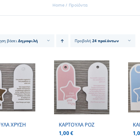
Home
Προϊόντα
ηση βάσει
Δημοφιλή
Προβολή
24 προϊόντων
ΠΡΟΣΘΗΚΗ ΣΤΟ
ΠΡΟΣΘΗΚΗ ΣΤΟ
ΚΑΛΑΘΙ
/
ΚΑΛΑΘΙ
/
ΛΕΠΤΟΜΕΡΕΙΕΣ
ΛΕΠΤΟΜΕΡΕΙΕΣ
ΥΛΑ ΧΡΥΣΗ
ΚΑΡΤΟΥΛΑ ΡΟΖ
ΚΑ
1,00
€
1,