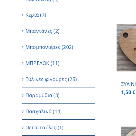
Κεριά
(7)
Μπαντάνες
(2)
ΠΡΟΣΘΗΚΗ ΣΤΟ
Μπομπονιέρες
(202)
ΚΑΛΑΘΙ
/
ΛΕΠΤΟΜΕΡΕΙΕΣ
ΜΠΡΕΛΟΚ
(11)
Ξύλινες φιγούρες
(25)
ΞΥΛΙΝ
1,50
€
Παραμύθια
(3)
Πασχαλινά
(14)
Πετσετούλες
(1)