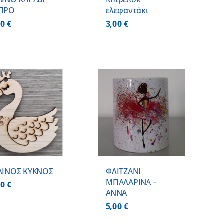
ΠΡΟ
ελεφαντάκι
00
€
3,00
€
ΠΡΟΣΘΗΚΗ ΣΤΟ
ΚΑΛΑΘΙ
/
ΛΕΠΤΟΜΕΡΕΙΕΣ
ΛΙΝΟΣ ΚΥΚΝΟΣ
ΦΛΙΤΖΑΝΙ
ΜΠΑΛΑΡΙΝΑ –
00
€
ΑΝΝΑ
5,00
€