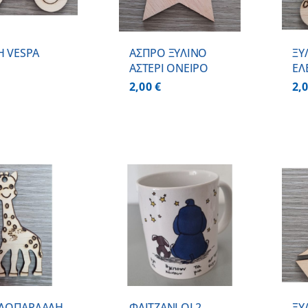
Η VESPA
ΑΣΠΡΟ ΞΥΛΙΝΟ
ΞΥ
ΑΣΤΕΡΙ ΟΝΕΙΡΟ
ΕΛ
2,00
€
2,
ΠΡΟΣΘΗΚΗ ΣΤΟ
ΠΡΟΣΘΗΚΗ ΣΤΟ
ΚΑΛΑΘΙ
/
ΚΑΛΑΘΙ
/
ΛΕΠΤΟΜΕΡΕΙΕΣ
ΛΕΠΤΟΜΕΡΕΙΕΣ
ΛΟΠΑΡΔΑΛΗ
ΦΛΙΤΖΑΝΙ ΟΙ 2
ΞΥ