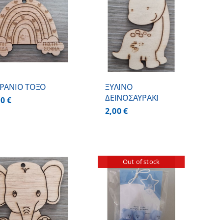
ΠΡΟΣΘΗΚΗ ΣΤΟ
ΚΑΛΑΘΙ
/
ΛΕΠΤΟΜΕΡΕΙΕΣ
ΡΑΝΙΟ ΤΟΞΟ
ΞΥΛΙΝΟ
ΔΕΙΝΟΣΑΥΡΑΚΙ
00
€
2,00
€
Out of stock
ΛΕΠΤΟΜΕΡΕΙΕΣ