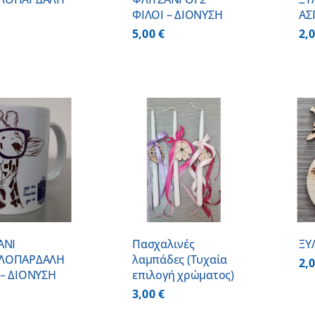
ΦΙΛΟΙ – ΔΙΟΝΥΣΗ
ΑΣ
5,00
€
2,
ΠΡΟΣΘΗΚΗ ΣΤΟ
ΠΡΟΣΘΗΚΗ ΣΤΟ
ΚΑΛΑΘΙ
/
ΚΑΛΑΘΙ
/
ΛΕΠΤΟΜΕΡΕΙΕΣ
ΛΕΠΤΟΜΕΡΕΙΕΣ
ΑΝΙ
Πασχαλινές
ΞΥ
ΛΟΠΑΡΔΑΛΗ
λαμπάδες (Τυχαία
2,
– ΔΙΟΝΥΣΗ
επιλογή χρώματος)
3,00
€