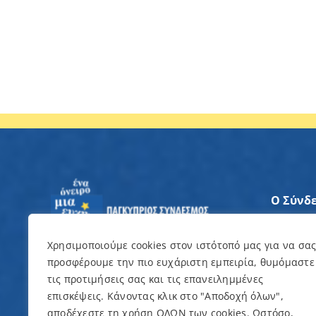
Ο Σύνδ
Άξονες
Χρησιμοποιούμε cookies στον ιστότοπό μας για να σα
προσφέρουμε την πιο ευχάριστη εμπειρία, θυμόμαστε
Θέλω ν
τις προτιμήσεις σας και τις επανειλημμένες
επισκέψεις. Κάνοντας κλικ στο "Αποδοχή όλων",
Εκδηλώ
αποδέχεστε τη χρήση ΟΛΩΝ των cookies. Ωστόσο,