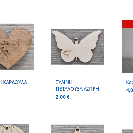
ΠΡΟΣΘΗΚΗ ΣΤΟ
ΚΑΛΑΘΙ
/
ΛΕΠΤΟΜΕΡΕΙΕΣ
ΛΕΠΤΟΜΕΡΕΙΕΣ
Η ΚΑΡΔΟΥΛΑ
ΞΥΛΙΝΗ
Κε
ΠΕΤΑΛΟΥΔΑ ΑΣΠΡΗ
4,
2,00
€