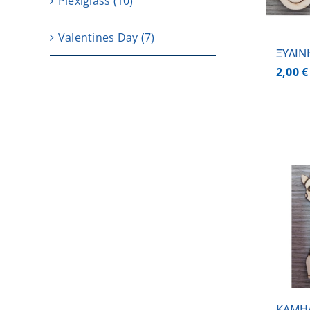
Plexiglass
(10)
Valentines Day
(7)
ΞΥΛΙΝ
2,00
€
ΠΡΟΣΘΗΚΗ ΣΤΟ
ΚΑΛΑΘΙ
/
ΛΕΠΤΟΜΕΡΕΙΕΣ
ΚΑΜΗ