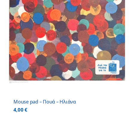
Mouse pad – Πουά – Ηλιάνα
4,00
€