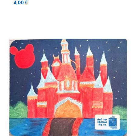
4,00
€