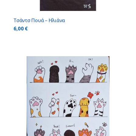
Τσάντσ Πουά – Ηλιάνα
6,00
€