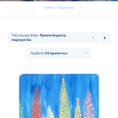
Home
Προϊόντα
Εκδηλώσεις
Ταξινόμηση βάσει
Προεπιλεγμένη
παραγγελία
Νέα
Προβολή
24 προϊόντων
Προϊόντα
Επικοινωνία
Εισφορές