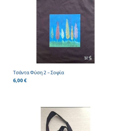
Τσάντα Φύση 2 – Σοφία
6,00
€