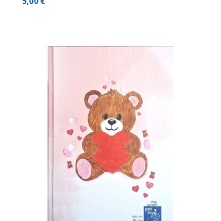
5,00
€