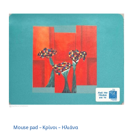
Mouse pad – Κρίνοι – Ηλιάνα