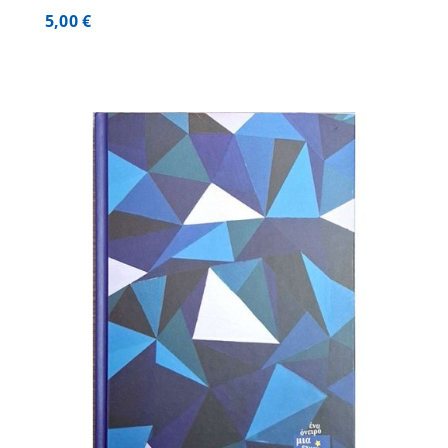
5,00
€