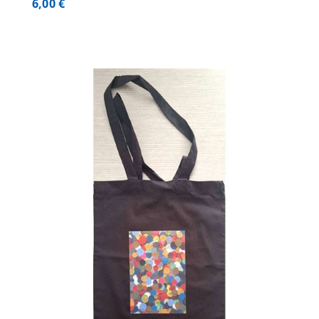
6,00
€