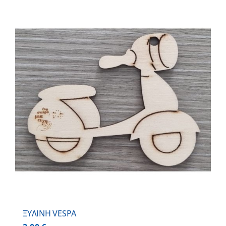
ΞΥΛΙΝΗ VESPA