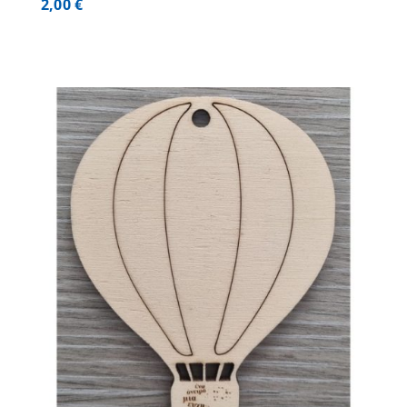
2,00
€