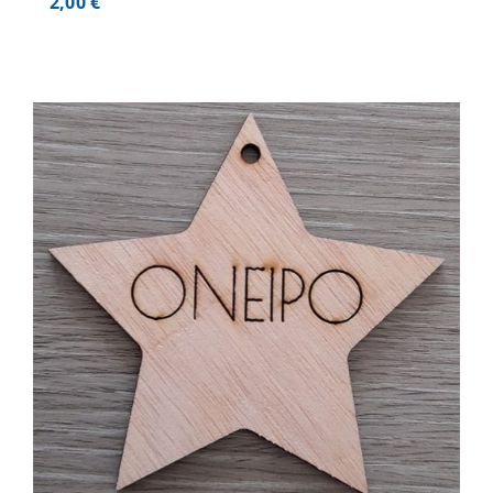
2,00
€