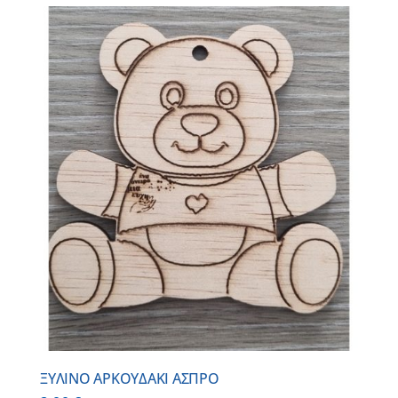
ΞΥΛΙΝΟ ΑΡΚΟΥΔΑΚΙ ΑΣΠΡΟ