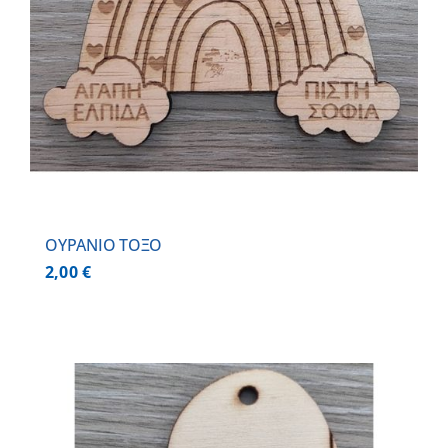
ΟΥΡΑΝΙΟ ΤΟΞΟ
2,00
€