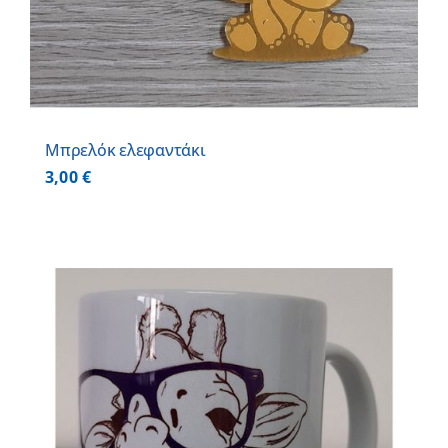
Μπρελόκ ελεφαντάκι
3,00
€