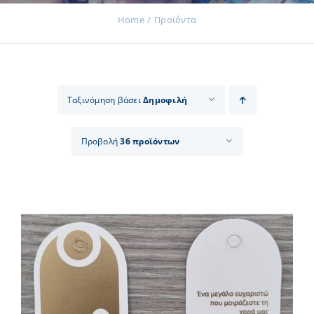
Home
Προϊόντα
Εκδηλώσεις
Ταξινόμηση βάσει
Δημοφιλή
Νέα
Προβολή
36 προϊόντων
Προϊόντα
Επικοινωνία
Εισφορές