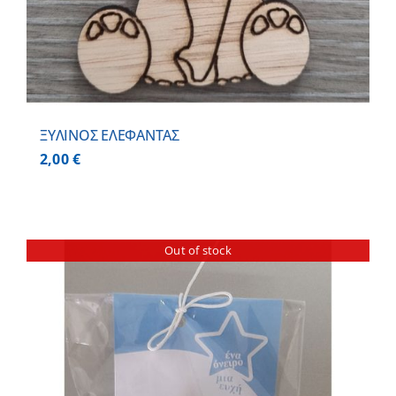
ΞΥΛΙΝΟΣ ΕΛΕΦΑΝΤΑΣ
2,00
€
Out of stock