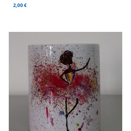
2,00
€