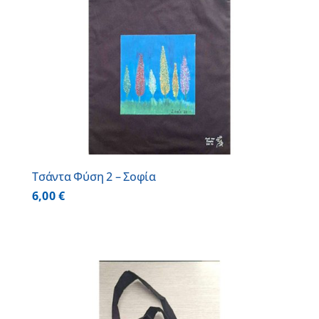
Τσάντα Φύση 2 – Σοφία
6,00
€