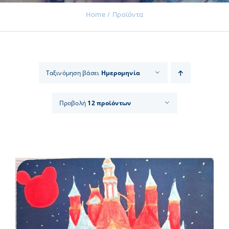
Home
Προϊόντα
Εκδηλώσεις
Ταξινόμηση βάσει
Ημερομηνία
Νέα
Προβολή
12 προϊόντων
Προϊόντα
Επικοινωνία
Εισφορές