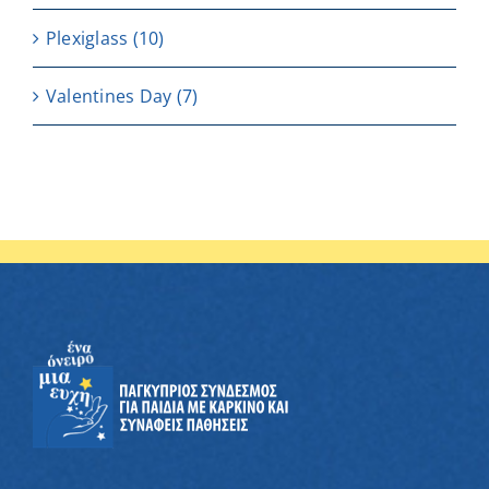
Plexiglass
(10)
Valentines Day
(7)