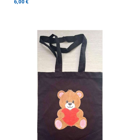
6,00
€