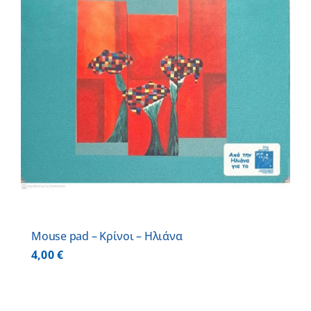
Mouse pad – Κρίνοι – Ηλιάνα
4,00
€