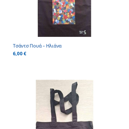
Τσάντσ Πουά – Ηλιάνα
6,00
€