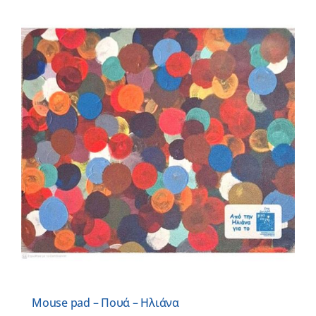
Mouse pad – Πουά – Ηλιάνα