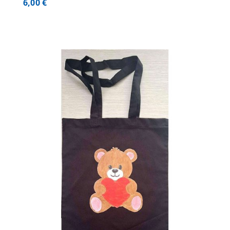
6,00
€