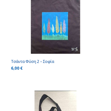
Τσάντα Φύση 2 – Σοφία
6,00
€