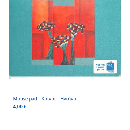
Mouse pad – Κρίνοι – Ηλιάνα
4,00
€