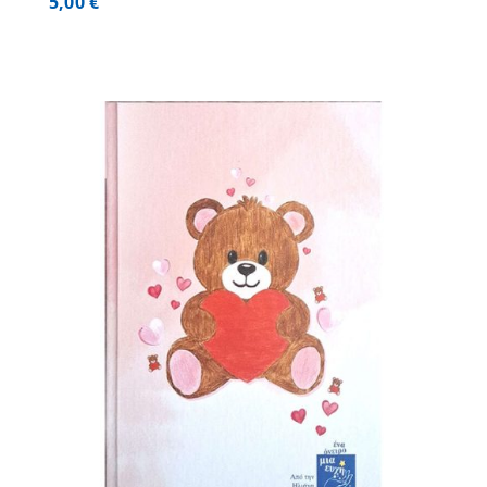
5,00
€