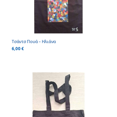
Τσάντσ Πουά – Ηλιάνα
6,00
€