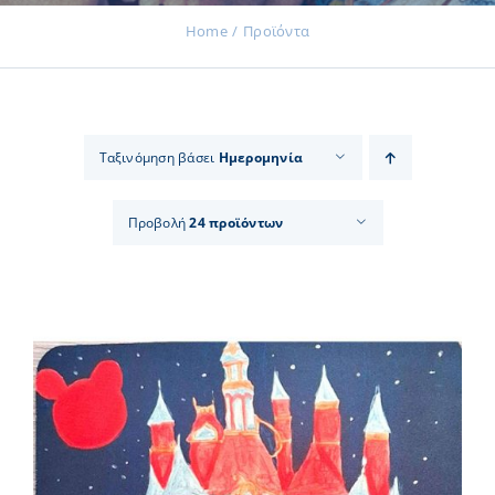
Home
Προϊόντα
Εκδηλώσεις
Ταξινόμηση βάσει
Ημερομηνία
Νέα
Προβολή
24 προϊόντων
Προϊόντα
Επικοινωνία
Εισφορές