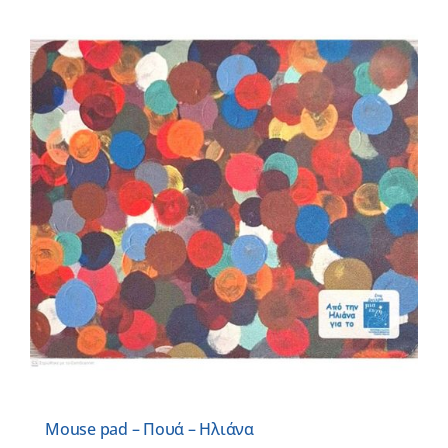
Mouse pad – Πουά – Ηλιάνα