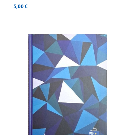
5,00
€