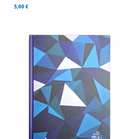
5,00
€