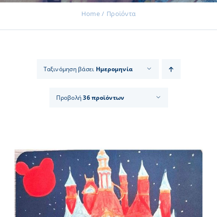
Home
Προϊόντα
Εκδηλώσεις
Ταξινόμηση βάσει
Ημερομηνία
Νέα
Προβολή
36 προϊόντων
Προϊόντα
Επικοινωνία
Εισφορές