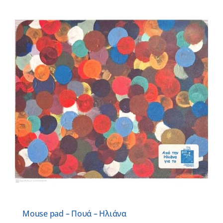
Mouse pad – Πουά – Ηλιάνα