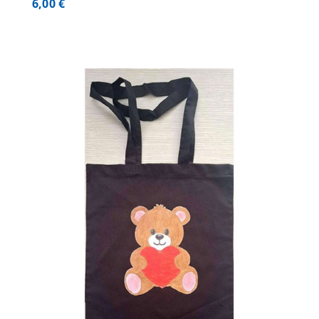
6,00
€