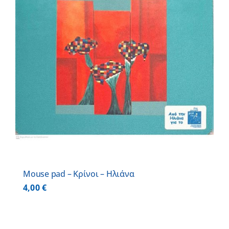
Mouse pad – Κρίνοι – Ηλιάνα
4,00
€