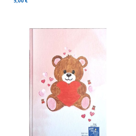
5,00
€