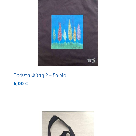
Τσάντα Φύση 2 – Σοφία
6,00
€