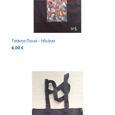
Τσάντσ Πουά – Ηλιάνα
6,00
€