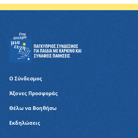
Ο Σύνδεσμος
Άξονες Προσφοράς
Θέλω να Βοηθήσω
Εκδηλώσεις