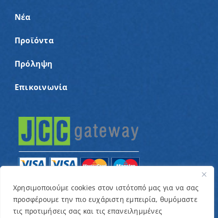
Νέα
Προϊόντα
Πρόληψη
Επικοινωνία
Χρησιμοποιούμε cookies στον ιστότοπό μας για να σας
προσφέρουμε την πιο ευχάριστη εμπειρία, θυμόμαστε
© Copyright 2022 – Παγκύπριος Σύνδεσμος για
τις προτιμήσεις σας και τις επανειλημμένες