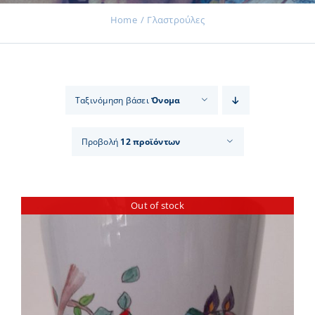
Home
Γλαστρούλες
Εκδηλώσεις
Ταξινόμηση βάσει
Όνομα
Νέα
Προβολή
12 προϊόντων
Προϊόντα
Out of stock
Επικοινωνία
Εισφορές