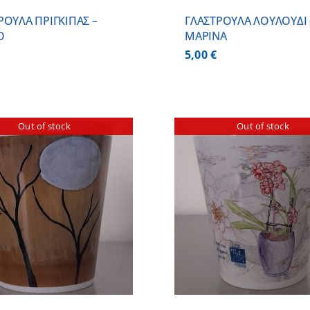
ΡΟΥΛΑ ΠΡΙΓΚΙΠΑΣ –
ΓΛΑΣΤΡΟΥΛΑ ΛΟΥΛΟΥΔΙ 
Ο
ΜΑΡΙΝΑ
5,00
€
Out of stock
Out of stock
ΛΕΠΤΟΜΕΡΕΙΕΣ
ΛΕΠΤΟΜ