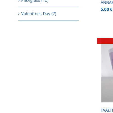
Plexiglass
(10)
ΑΝΝΑ
5,00
€
Valentines Day
(7)
ΛΕΠΤΟΜΕΡΕΙΕΣ
ΓΛΑΣΤ