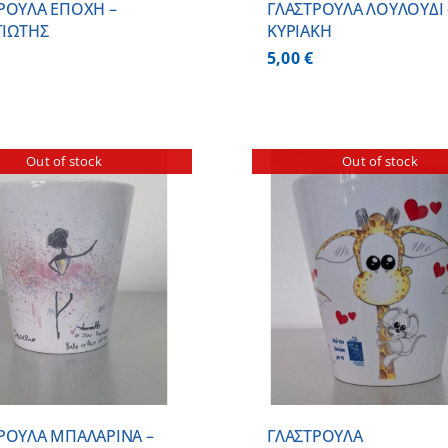
ΡΟΥΛΑ ΕΠΟΧΗ –
ΓΛΑΣΤΡΟΥΛΑ ΛΟΥΛΟΥΔΙ 
ΙΩΤΗΣ
ΚΥΡΙΑΚΗ
5,00
€
Out of stock
Out of stock
ΛΕΠΤΟΜΕΡΕΙΕΣ
ΛΕΠΤΟΜ
ΡΟΥΛΑ ΜΠΑΛΑΡΙΝΑ –
ΓΛΑΣΤΡΟΥΛΑ