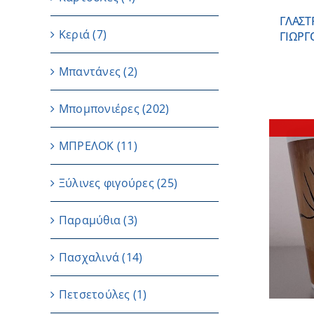
ΓΛΑΣΤ
Κεριά
(7)
ΓΙΩΡΓ
Μπαντάνες
(2)
Μπομπονιέρες
(202)
ΜΠΡΕΛΟΚ
(11)
Ξύλινες φιγούρες
(25)
ΛΕΠΤΟΜΕΡΕΙΕΣ
Παραμύθια
(3)
Πασχαλινά
(14)
Πετσετούλες
(1)