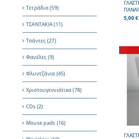
ΓΛΑΣΤ
Τετράδια
(59)
ΠΑΝΑΓ
5,00
€
ΤΣΑΝΤΑΚΙΑ
(11)
Τσάντες
(27)
Φανέλες
(9)
Φλυντζάνια
(45)
ΛΕΠΤΟΜΕΡΕΙΕΣ
Χριστουγεννιάτικα
(78)
CDs
(2)
Μouse pads
(16)
ΓΛΑΣΤ