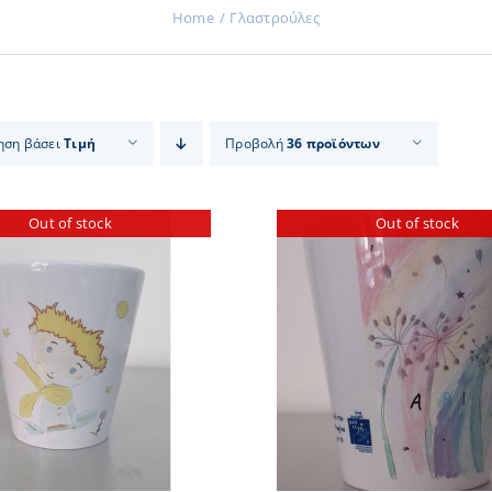
Home
Γλαστρούλες
ηση βάσει
Τιμή
Προβολή
36 προϊόντων
Out of stock
Out of stock
ΛΕΠΤΟΜΕΡΕΙΕΣ
ΛΕΠΤΟΜ