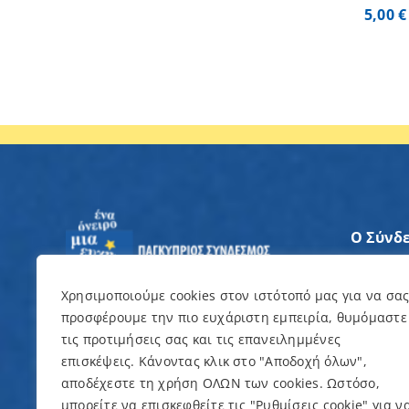
5,00
€
Ο Σύνδ
Άξονες
Χρησιμοποιούμε cookies στον ιστότοπό μας για να σα
προσφέρουμε την πιο ευχάριστη εμπειρία, θυμόμαστε
Θέλω ν
τις προτιμήσεις σας και τις επανειλημμένες
επισκέψεις. Κάνοντας κλικ στο "Αποδοχή όλων",
Εκδηλώ
αποδέχεστε τη χρήση ΟΛΩΝ των cookies. Ωστόσο,
μπορείτε να επισκεφθείτε τις "Ρυθμίσεις cookie" για ν