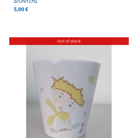
ΔΙΟΝΥΣΗΣ
5,00
€
Out of stock