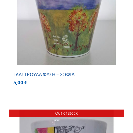
ΓΛΑΣΤΡΟΥΛΑ ΦΥΣΗ – ΣΟΦΙΑ
5,00
€
Out of stock