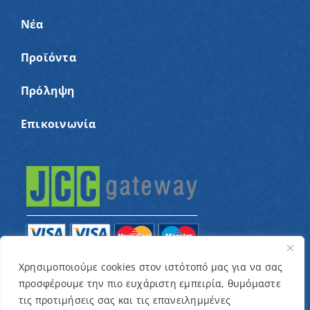
Νέα
Προϊόντα
Πρόληψη
Επικοινωνία
Χρησιμοποιούμε cookies στον ιστότοπό μας για να σας
προσφέρουμε την πιο ευχάριστη εμπειρία, θυμόμαστε
© Copyright 2022 – Παγκύπριος Σύνδεσμος για
τις προτιμήσεις σας και τις επανειλημμένες