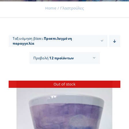
Home
Γλαστρούλες
Εκδηλώσεις
Ταξινόμηση βάσει
Προεπιλεγμένη
παραγγελία
Νέα
Προβολή
12 προϊόντων
Προϊόντα
Out of stock
Επικοινωνία
Εισφορές