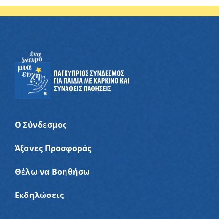
Ο Σύνδεσμος
Άξονες Προσφοράς
Θέλω να Βοηθήσω
Εκδηλώσεις