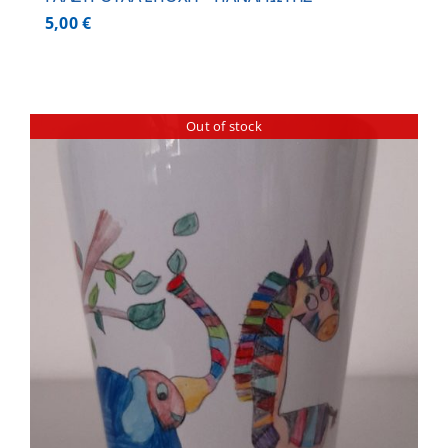
5,00
€
Out of stock