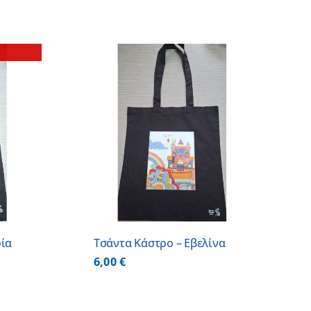
 ΚΑΛΑΘΙ
/
ΕΡΕΙΕΣ
φία
Τσάντα Κάστρο – Εβελίνα
6,00
€