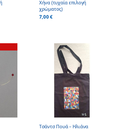
ή
Χήνα (τυχαία επιλογή
χρώματος)
7,00
€
 ΚΑΛΑΘΙ
/
ΕΡΕΙΕΣ
Τσάντσ Πουά – Ηλιάνα