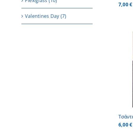
Plexiglass
(10)
7,00
€
Valentines Day
(7)
ΠΡΟΣΘΗΚΗ ΣΤΟ ΚΑΛΑΘΙ
/
ΛΕΠΤΟΜΕΡΕΙΕΣ
Τσάντ
6,00
€