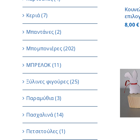
Κουνε
Κεριά
(7)
επιλο
8,00
€
Μπαντάνες
(2)
Μπομπονιέρες
(202)
ΜΠΡΕΛΟΚ
(11)
Ξύλινες φιγούρες
(25)
ΠΡΟΣΘΗΚΗ ΣΤΟ ΚΑΛΑΘΙ
/
Παραμύθια
(3)
ΛΕΠΤΟΜΕΡΕΙΕΣ
Πασχαλινά
(14)
Πετσετούλες
(1)