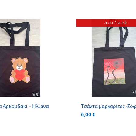
Out of stock
ΠΡΟΣΘΗΚΗ ΣΤΟ
ΛΕΠΤΟΜΕΡΕΙΕΣ
ΛΕΠΤΟΜ
α Αρκουδάκι – Ηλιάνα
Τσάντα μαργαρίτες -Σο
6,00
€