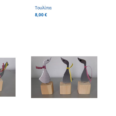
Τουλίπα
8,00
€
 ΚΑΛΑΘΙ
/
ΕΡΕΙΕΣ