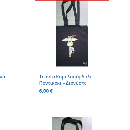
ΕΡΕΙΕΣ
ννα
Τσάντα Καμηλοπάρδαλη –
Ποντικάκι – Διονύσης
6,00
€