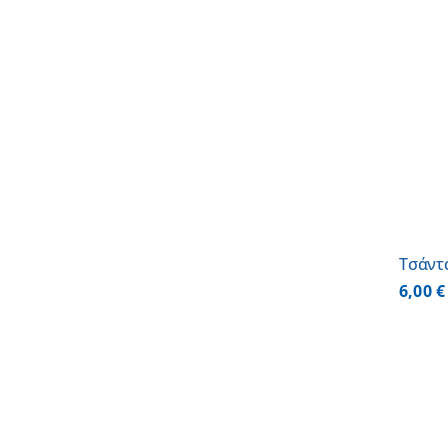
ΠΡΟΣΘΗΚΗ ΣΤΟ ΚΑΛΑΘΙ
/
ΛΕΠΤΟΜΕΡΕΙΕΣ
Τσάντα
6,00
€