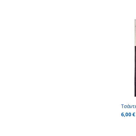
ΠΡΟΣΘΗΚΗ ΣΤΟ ΚΑΛΑΘΙ
/
ΛΕΠΤΟΜΕΡΕΙΕΣ
Τσάντ
6,00
€