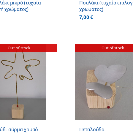
άκι μικρό (τυχαία
Πουλάκι (τυχαία επιλογ
γή χρώματος)
χρώματος)
7,00
€
Out of stock
Out of stock
ΠΡΟΣΘΗΚΗ ΣΤΟ
ΛΕΠΤΟΜΕΡΕΙΕΣ
ΛΕΠΤΟΜ
ύδι σύρμα χρυσό
Πεταλούδα