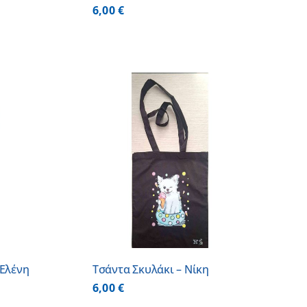
6,00
€
 ΚΑΛΑΘΙ
/
ΕΡΕΙΕΣ
 Ελένη
Τσάντα Σκυλάκι – Νίκη
6,00
€