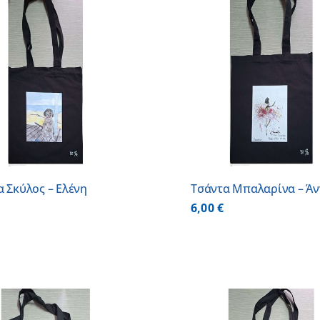
ΠΡΟΣΘΗΚΗ ΣΤΟ ΚΑΛΑΘΙ
/
ΛΕΠΤΟΜ
ΛΕΠΤΟΜΕΡΕΙΕΣ
 Σκύλος – Ελένη
Τσάντα Μπαλαρίνα – Ά
6,00
€