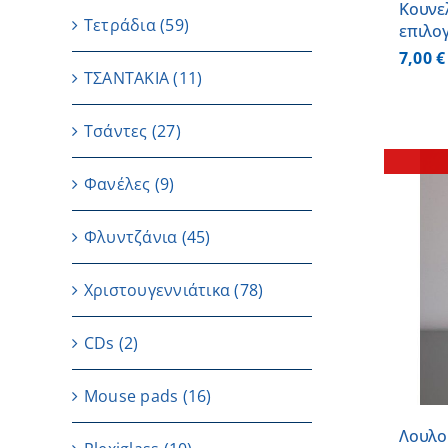
Κουνελ
Τετράδια
(59)
επιλο
7,00
€
ΤΣΑΝΤΑΚΙΑ
(11)
Τσάντες
(27)
Φανέλες
(9)
Φλυντζάνια
(45)
ΛΕΠΤΟΜΕΡΕΙΕΣ
Χριστουγεννιάτικα
(78)
CDs
(2)
Μouse pads
(16)
Λουλο