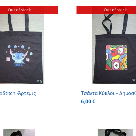
Out of stock
Out of stock
ΠΡΟΣΘΗΚΗ ΣΤΟ
ΛΕΠΤΟΜΕΡΕΙΕΣ
ΛΕΠΤΟΜ
 Stitch -Άρτεμις
Τσάντα Κύκλοι – Δημοσ
6,00
€