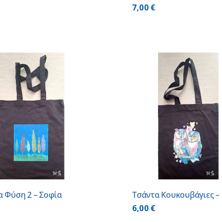
7,00
€
ΠΡΟΣΘΗΚΗ ΣΤΟ ΚΑΛΑΘΙ
/
ΠΡΟΣΘΗΚΗ ΣΤΟ
ΛΕΠΤΟΜΕΡΕΙΕΣ
ΛΕΠΤΟΜ
α Φύση 2 – Σοφία
Τσάντα Κουκουβάγιες –
6,00
€