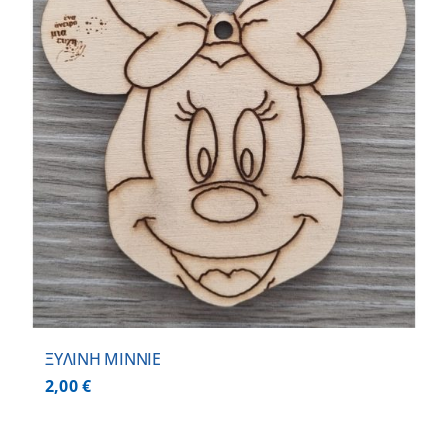
ΞΥΛΙΝΗ MINNIE
2,00
€