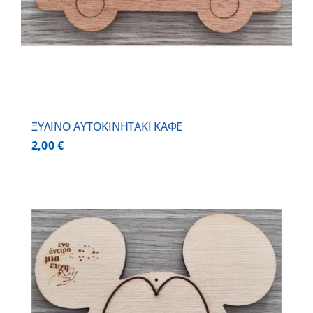
ΞΥΛΙΝΟ AYTOKINHTAKI ΚΑΦΕ
2,00
€