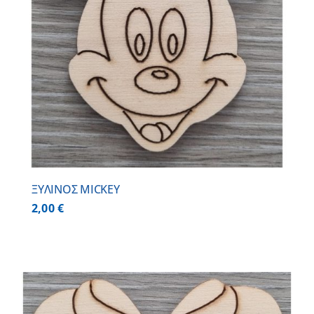
ΞΥΛΙΝΟΣ MICKEY
2,00
€