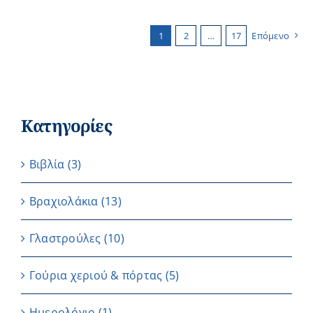
1
2
…
17
Επόμενο
Κατηγορίες
Βιβλία
(3)
Βραχιολάκια
(13)
Γλαστρούλες
(10)
Γούρια χεριού & πόρτας
(5)
Ημερολόγιο
(1)