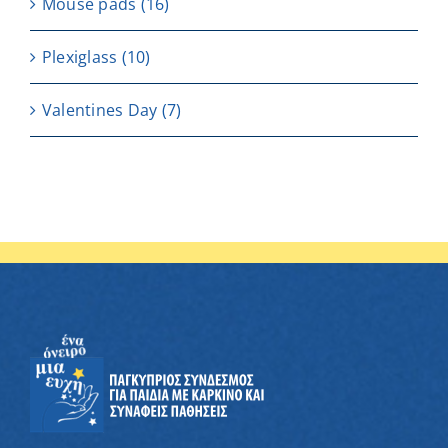
Μouse pads
(16)
Plexiglass
(10)
Valentines Day
(7)