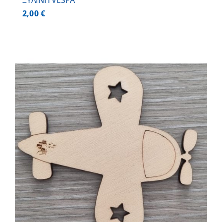
ΞΥΛΙΝΗ VESPA
2,00
€