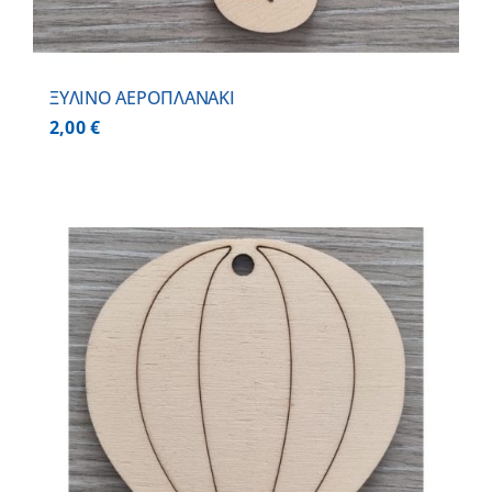
ΞΥΛΙΝΟ ΑΕΡΟΠΛΑΝΑΚΙ
2,00
€