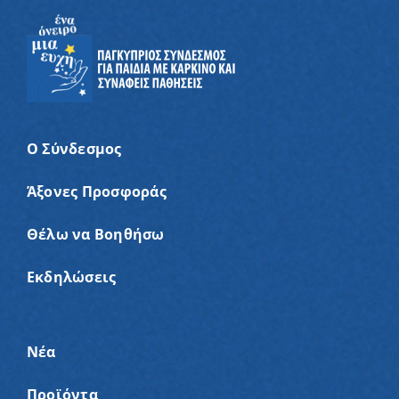
Ο Σύνδεσμος
Άξονες Προσφοράς
Θέλω να Βοηθήσω
Εκδηλώσεις
Νέα
Προϊόντα