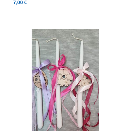
7,00
€