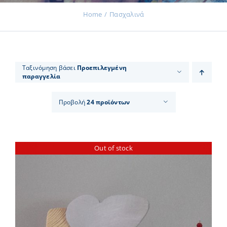
Home
Πασχαλινά
Εκδηλώσεις
Ταξινόμηση βάσει
Προεπιλεγμένη
παραγγελία
Νέα
Προβολή
24 προϊόντων
Προϊόντα
Out of stock
Επικοινωνία
Εισφορές