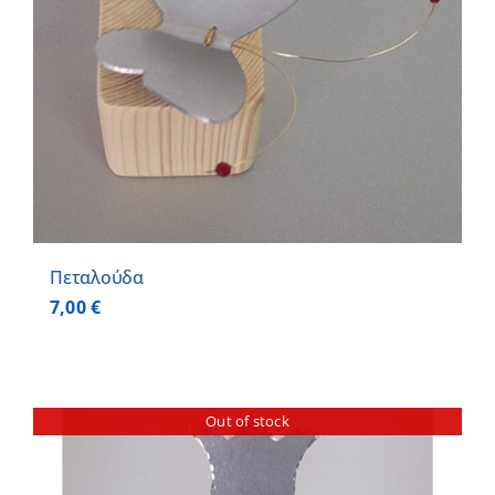
Πεταλούδα
7,00
€
Out of stock