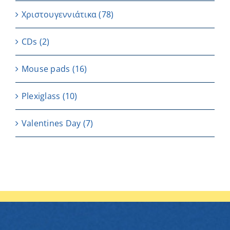
Χριστουγεννιάτικα
(78)
CDs
(2)
Μouse pads
(16)
Plexiglass
(10)
Valentines Day
(7)