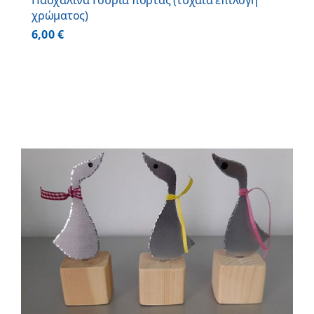
Πασχαλινά Γούρια πόρτας (τυχαία επιλογή
χρώματος)
6,00
€