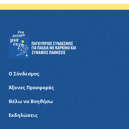
Ο Σύνδεσμος
Άξονες Προσφοράς
Θέλω να Βοηθήσω
Εκδηλώσεις