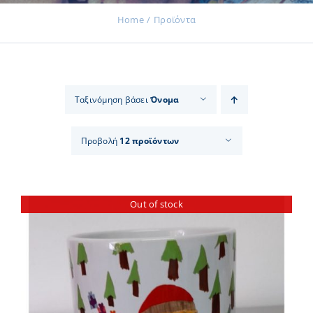
Home
Προϊόντα
Εκδηλώσεις
Ταξινόμηση βάσει
Όνομα
Νέα
Προβολή
12 προϊόντων
Προϊόντα
Out of stock
Επικοινωνία
Εισφορές