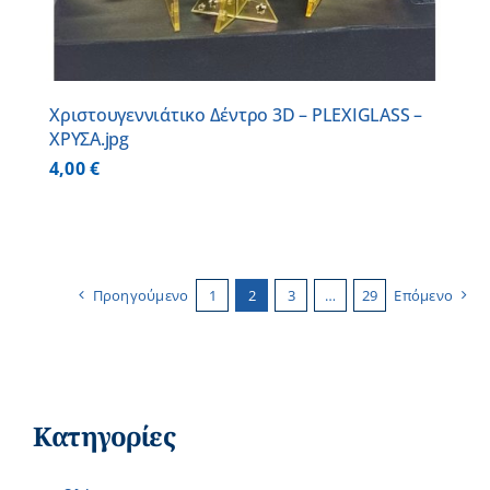
Χριστουγεννιάτικο Δέντρο 3D – PLEXIGLASS –
ΧΡΥΣΑ.jpg
4,00
€
Προηγούμενο
1
2
3
…
29
Επόμενο
Κατηγορίες