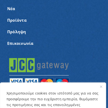
Νέα
Προϊόντα
Πρόληψη
Επικοινωνία
Χρησιμοποιούμε cookies στον ιστότοπό μας για να σας
προσφέρουμε την πιο ευχάριστη εμπειρία, θυμόμαστε
© Copyright 2022 – Παγκύπριος Σύνδεσμος για
τις προτιμήσεις σας και τις επανειλημμένες