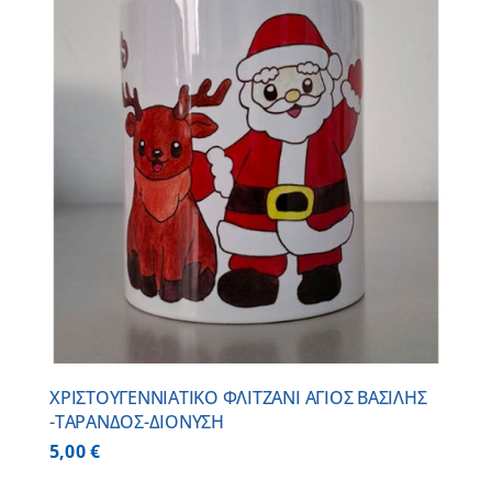
ΧΡΙΣΤΟΥΓΕΝΝΙΑΤΙΚΟ ΦΛΙΤΖΑΝΙ ΑΓΙΟΣ ΒΑΣΙΛΗΣ
-ΤΑΡΑΝΔΟΣ-ΔΙΟΝΥΣΗ
5,00
€