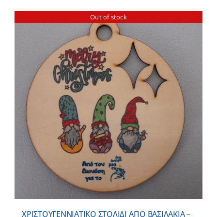
Out of stock
ΧΡΙΣΤΟΥΓΕΝΝΙΑΤΙΚΟ ΣΤΟΛΙΔΙ ΑΓΙΟ ΒΑΣΙΛΑΚΙΑ –