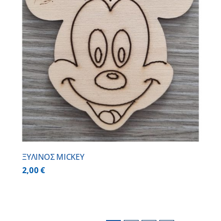
ΞΥΛΙΝΟΣ MICKEY
2,00
€