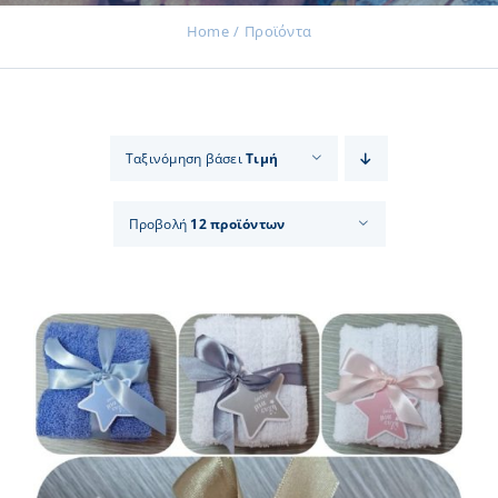
Home
Προϊόντα
Εκδηλώσεις
Ταξινόμηση βάσει
Τιμή
Νέα
Προβολή
12 προϊόντων
Προϊόντα
Επικοινωνία
Εισφορές