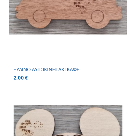
ΞΥΛΙΝΟ AYTOKINHTAKI ΚΑΦΕ
2,00
€