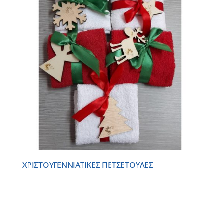
ΧΡΙΣΤΟΥΓΕΝΝΙAΤΙΚΕΣ ΠΕΤΣΕΤΟYΛΕΣ