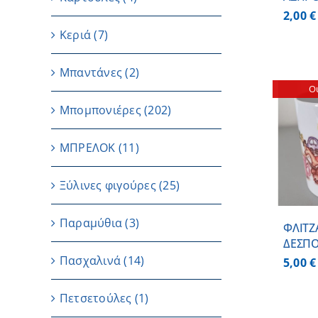
2,00
€
Κεριά
(7)
Μπαντάνες
(2)
Ou
Μπομπονιέρες
(202)
ΜΠΡΕΛΟΚ
(11)
ΛΕΠΤΟΜΕΡΕΙΕΣ
Ξύλινες φιγούρες
(25)
Παραμύθια
(3)
ΦΛΙΤΖ
ΔΕΣΠΟ
Πασχαλινά
(14)
5,00
€
Πετσετούλες
(1)