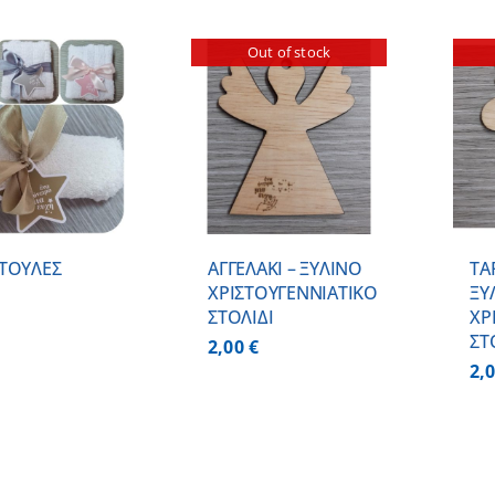
Out of stock
ΛΕΠΤΟΜΕΡΕΙΕΣ
ΛΕΠΤΟΜΕΡΕΙΕΣ
ΤΟΥΛΕΣ
ΑΓΓΕΛΑΚΙ – ΞΥΛΙΝO
ΤΑ
ΧΡΙΣΤΟΥΓΕΝΝΙΑΤΙΚO
ΞΥ
ΣΤΟΛΙΔΙ
ΧΡ
ΣΤ
2,00
€
2,