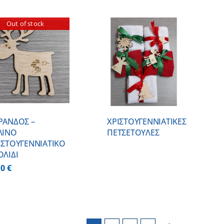
Out of stock
ΛΕΠΤΟΜΕΡΕΙΕΣ
ΡΑΝΔΟΣ –
ΧΡΙΣΤΟΥΓΕΝΝΙAΤΙΚΕΣ
ΛΙΝO
ΠΕΤΣΕΤΟYΛΕΣ
ΙΣΤΟΥΓΕΝΝΙΑΤΙΚO
ΟΛΙΔΙ
00
€