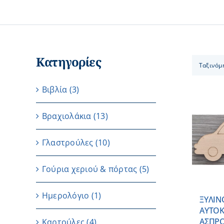
Κατηγορίες
Ταξινόμ
Βιβλία
(3)
Βραχιολάκια
(13)
ΠΡΟΣΘΗΚΗ ΣΤΟ
Γλαστρούλες
(10)
ΚΑΛΑΘΙ
/
ΛΕΠΤΟΜΕΡΕΙΕΣ
Γούρια χεριού & πόρτας
(5)
Ημερολόγιο
(1)
ΞΥΛΙΝ
AYTOK
ΑΣΠΡ
Καρτούλες
(4)