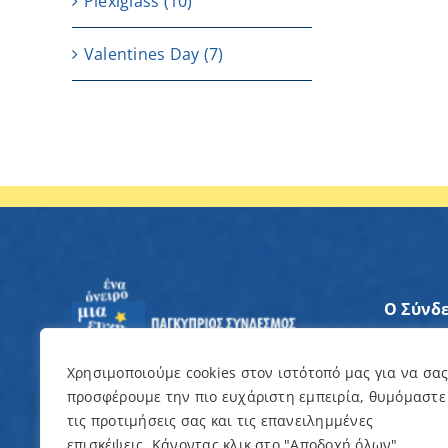
Plexiglass
(10)
Valentines Day
(7)
Ο Σύνδ
Άξονες
Χρησιμοποιούμε cookies στον ιστότοπό μας για να σα
προσφέρουμε την πιο ευχάριστη εμπειρία, θυμόμαστε
Θέλω ν
τις προτιμήσεις σας και τις επανειλημμένες
επισκέψεις. Κάνοντας κλικ στο "Αποδοχή όλων",