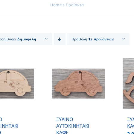
Home
Προϊόντα
ηση βάσει
Δημοφιλή
Προβολή
12 προϊόντων
ΠΡΟΣΘΗΚΗ ΣΤΟ
ΠΡΟΣΘΗΚΗ ΣΤΟ
ΚΑΛΑΘΙ
/
ΚΑΛΑΘΙ
/
ΛΕΠΤΟΜΕΡΕΙΕΣ
ΛΕΠΤΟΜΕΡΕΙΕΣ
Ο
ΞΥΛΙΝΟ
ΞΥ
INHTAKI
AYTOKINHTAKI
ΚΑ
Ο
ΚΑΦΕ