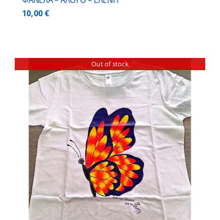
ΦΑΝΕΛΑ – ΑΛΟΓΟ – ΕΛΕΝΗ
10,00
€
Out of stock