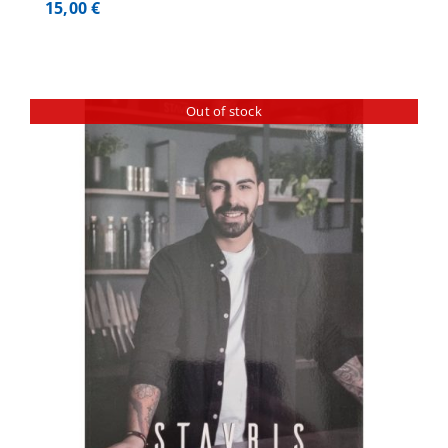
15,00
€
Out of stock