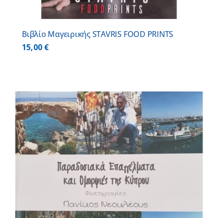
Βιβλίο Μαγειρικής STAVRIS FOOD PRINTS
15,00
€