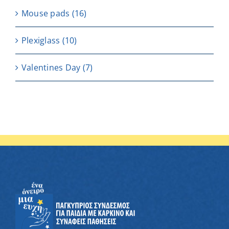
Μouse pads
(16)
Plexiglass
(10)
Valentines Day
(7)