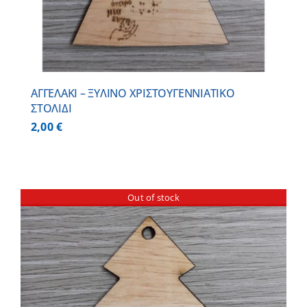
ΑΓΓΕΛΑΚΙ – ΞΥΛΙΝO ΧΡΙΣΤΟΥΓΕΝΝΙΑΤΙΚO
ΣΤΟΛΙΔΙ
2,00
€
Out of stock