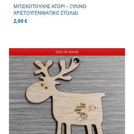
ΜΠΙΣΚΟΤΟΥΛΗΣ ΑΓΟΡΙ – ΞΥΛΙΝO
ΧΡΙΣΤΟΥΓΕΝΝΙΑΤΙΚO ΣΤΟΛΙΔΙ
2,00
€
Out of stock