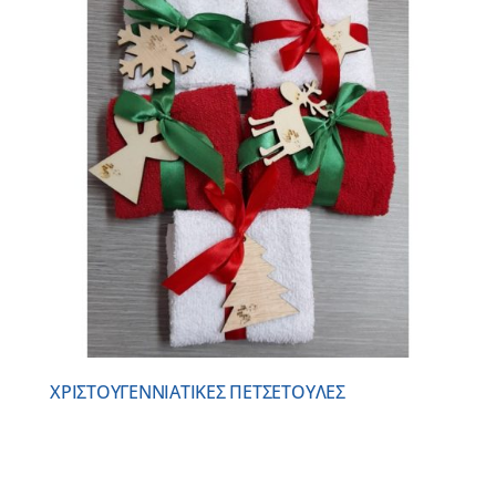
ΧΡΙΣΤΟΥΓΕΝΝΙAΤΙΚΕΣ ΠΕΤΣΕΤΟYΛΕΣ