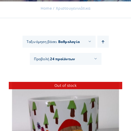
Home
Χριστουγεννιάτικα
Εκδηλώσεις
Ταξινόμηση βάσει
Βαθμολογία
Νέα
Προβολή
24 προϊόντων
Προϊόντα
Out of stock
Επικοινωνία
Εισφορές