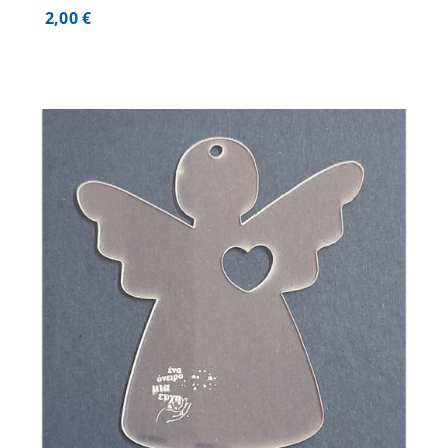
2,00
€