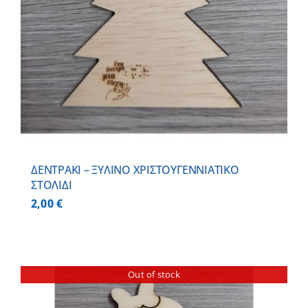
ΔΕΝΤΡΑΚΙ – ΞΥΛΙΝO ΧΡΙΣΤΟΥΓΕΝΝΙΑΤΙΚO
ΣΤΟΛΙΔΙ
2,00
€
Out of stock