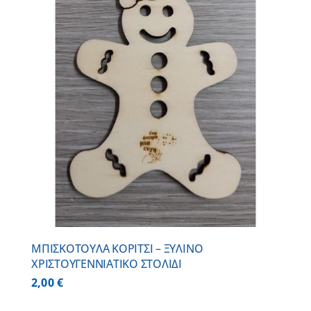
ΜΠΙΣΚΟΤΟΥΛΑ ΚΟΡΙΤΣΙ – ΞΥΛΙΝO
ΧΡΙΣΤΟΥΓΕΝΝΙΑΤΙΚO ΣΤΟΛΙΔΙ
2,00
€