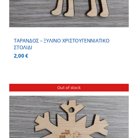
ΤΑΡΑΝΔΟΣ – ΞΥΛΙΝO ΧΡΙΣΤΟΥΓΕΝΝΙΑΤΙΚO
ΣΤΟΛΙΔΙ
2,00
€
Out of stock