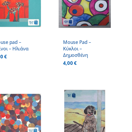
ΠΡΟΣΘΗΚΗ ΣΤΟ
ΚΑΛΑΘΙ
/
ΛΕΠΤΟΜΕΡΕΙΕΣ
use pad –
Mouse Pad –
ίνοι – Ηλιάνα
Κύκλοι –
Δημοσθένη
00
€
4,00
€
ΠΡΟΣΘΗΚΗ ΣΤΟ
ΚΑΛΑΘΙ
/
ΛΕΠΤΟΜΕΡΕΙΕΣ