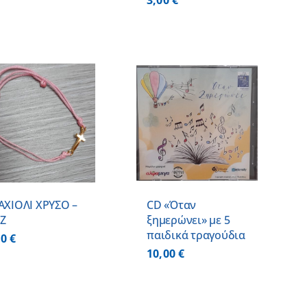
3,00
€
ΠΡΟΣΘΗΚΗ ΣΤΟ
ΚΑΛΑΘΙ
/
ΛΕΠΤΟΜΕΡΕΙΕΣ
ΑΧΙΟΛΙ ΧΡΥΣΟ –
CD «Όταν
Ζ
ξημερώνει» με 5
παιδικά τραγούδια
00
€
10,00
€