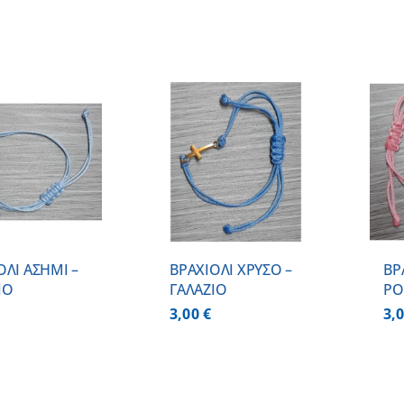
ΠΡΟΣΘΗΚΗ ΣΤΟ
ΠΡΟΣΘΗΚΗ ΣΤΟ
ΚΑΛΑΘΙ
/
ΚΑΛΑΘΙ
/
ΛΕΠΤΟΜΕΡΕΙΕΣ
ΛΕΠΤΟΜΕΡΕΙΕΣ
ΟΛΙ ΑΣΗΜΙ –
BΡΑΧΙΟΛΙ ΧΡΥΣΟ –
BΡ
ΙΟ
ΓΑΛΑΖΙΟ
ΡΟ
3,00
€
3,