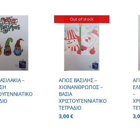
Out of stock
ΠΡΟΣΘΗΚΗ ΣΤΟ
ΛΕΠΤΟΜΕΡΕΙΕΣ
ΚΑΛΑΘΙ
/
ΛΕΠΤΟΜΕΡΕΙΕΣ
ΑΣΙΛΑΚΙΑ –
ΑΓΙΟΣ ΒΑΣΙΛΗΣ –
ΑΓ
ΣΗ
ΧΙΟΝΑΝΘΡΩΠΟΣ –
ΕΛ
ΟΥΓΕΝΝΙΑΤΙΚΟ
ΒΑΣΙΑ
–
ΔΙΟ
ΧΡΙΣΤΟΥΓΕΝΝΙΑΤΙΚΟ
ΧΡ
ΤΕΤΡΑΔΙΟ
ΤΕ
3,00
€
3,