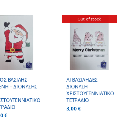
Out of stock
ΛΕΠΤΟΜΕΡΕΙΕΣ
ΙΟΣ ΒΑΣΙΛΗΣ-
ΑΙ ΒΑΣΙΛΗΔΕΣ
ΕΝΗ – ΔΙΟΝΥΣΗΣ
ΔΙΟΝΥΣΗ
ΧΡΙΣΤΟΥΓΕΝΝΙΑΤΙΚΟ
ΙΣΤΟΥΓΕΝΝΙΑΤΙΚΟ
ΤΕΤΡΑΔΙΟ
ΤΡΑΔΙΟ
3,00
€
00
€