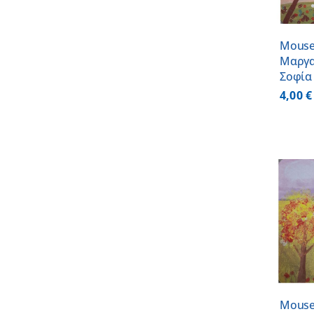
Mouse
Μαργα
Σοφία
4,00
€
ΠΡΟΣΘΗΚΗ ΣΤΟ
ΚΑΛΑΘΙ
/
ΛΕΠΤΟΜΕΡΕΙΕΣ
Mouse