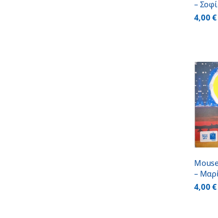
– Σοφ
4,00
€
ΠΡΟΣΘΗΚΗ ΣΤΟ
ΚΑΛΑΘΙ
/
ΛΕΠΤΟΜΕΡΕΙΕΣ
Mouse
– Μαρ
4,00
€