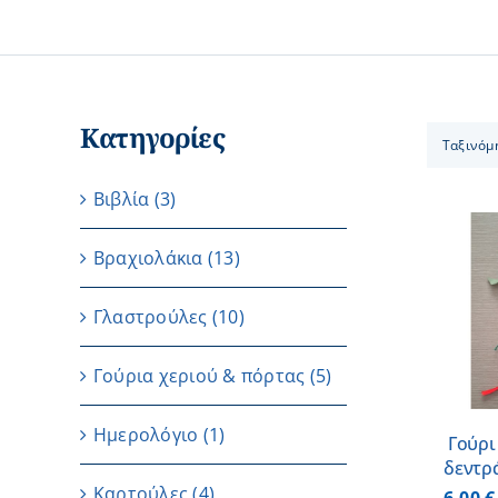
Κατηγορίες
Ταξινόμ
Βιβλία
(3)
Βραχιολάκια
(13)
ΠΡΟΣΘΗΚΗ ΣΤΟ
Γλαστρούλες
(10)
ΚΑΛΑΘΙ
/
ΛΕΠΤΟΜΕΡΕΙΕΣ
Γούρια χεριού & πόρτας
(5)
Ημερολόγιο
(1)
Γούρι
δεντρ
Καρτούλες
(4)