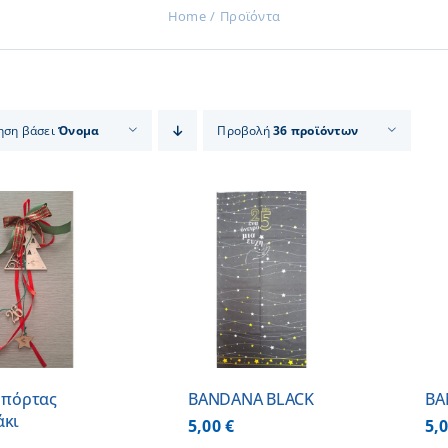
Home
Προϊόντα
ηση βάσει
Όνομα
Προβολή
36 προϊόντων
ΠΡΟΣΘΗΚΗ ΣΤΟ
ΠΡΟΣΘΗΚΗ ΣΤΟ
ΚΑΛΑΘΙ
/
ΚΑΛΑΘΙ
/
ΛΕΠΤΟΜΕΡΕΙΕΣ
ΛΕΠΤΟΜΕΡΕΙΕΣ
 πόρτας
BANDANA BLACK
BA
άκι
5,00
€
5,