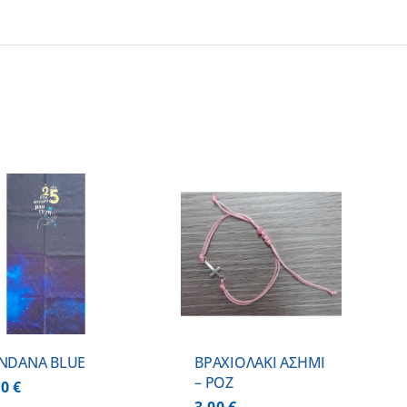
ΠΡΟΣΘΗΚΗ ΣΤΟ
ΚΑΛΑΘΙ
/
ΛΕΠΤΟΜΕΡΕΙΕΣ
NDANA BLUE
BΡΑΧΙΟΛΑΚΙ ΑΣΗΜΙ
– ΡΟΖ
00
€