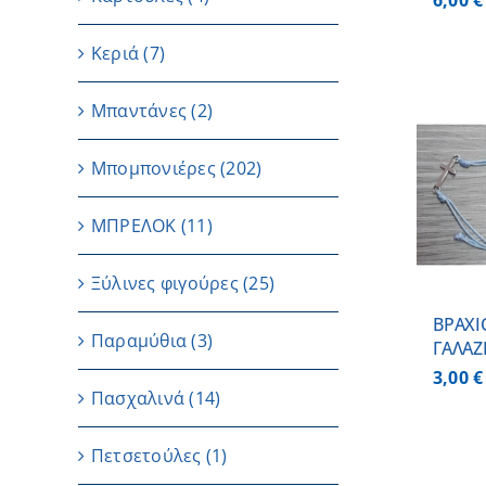
6,00
€
Κεριά
(7)
Μπαντάνες
(2)
Μπομπονιέρες
(202)
ΠΡΟΣΘΗΚΗ ΣΤΟ
ΚΑΛΑΘΙ
/
ΜΠΡΕΛΟΚ
(11)
ΛΕΠΤΟΜΕΡΕΙΕΣ
Ξύλινες φιγούρες
(25)
BΡΑΧΙ
Παραμύθια
(3)
ΓΑΛΑΖ
3,00
€
Πασχαλινά
(14)
Πετσετούλες
(1)