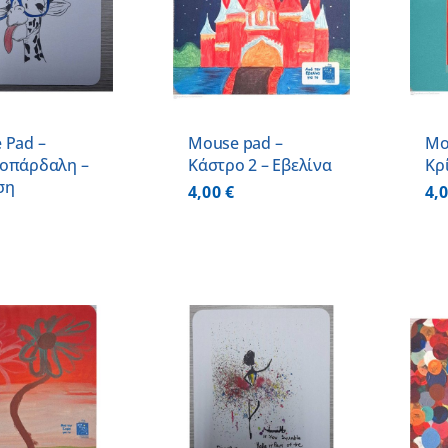
ΠΡΟΣΘΗΚΗ ΣΤΟ
ΠΡΟΣΘΗΚΗ ΣΤΟ
ΚΑΛΑΘΙ
/
ΚΑΛΑΘΙ
/
ΛΕΠΤΟΜΕΡΕΙΕΣ
ΛΕΠΤΟΜΕΡΕΙΕΣ
 Pad –
Mouse pad –
Mo
οπάρδαλη –
Κάστρο 2 – Εβελίνα
Κρ
ση
4,00
€
4,
ΠΡΟΣΘΗΚΗ ΣΤΟ
ΠΡΟΣΘΗΚΗ ΣΤΟ
ΚΑΛΑΘΙ
/
ΚΑΛΑΘΙ
/
ΛΕΠΤΟΜΕΡΕΙΕΣ
ΛΕΠΤΟΜΕΡΕΙΕΣ