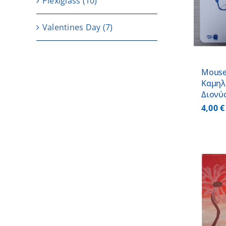
Plexiglass
(10)
ΠΡΟΣΘΗΚΗ ΣΤΟ
ΚΑΛΑΘΙ
/
ΛΕΠΤΟΜΕΡΕΙΕΣ
Valentines Day
(7)
Mouse
Καμηλ
Διονύ
4,00
€
ΠΡΟΣΘΗΚΗ ΣΤΟ
ΚΑΛΑΘΙ
/
ΛΕΠΤΟΜΕΡΕΙΕΣ