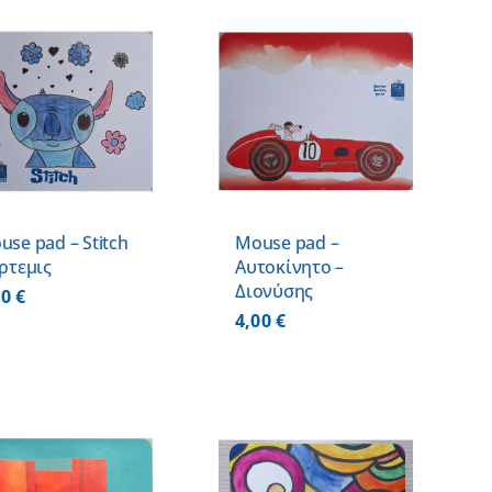
ΠΡΟΣΘΗΚΗ ΣΤΟ
ΚΑΛΑΘΙ
/
ΛΕΠΤΟΜΕΡΕΙΕΣ
use pad – Stitch
Mouse pad –
Άρτεμις
Αυτοκίνητο –
Διονύσης
00
€
4,00
€