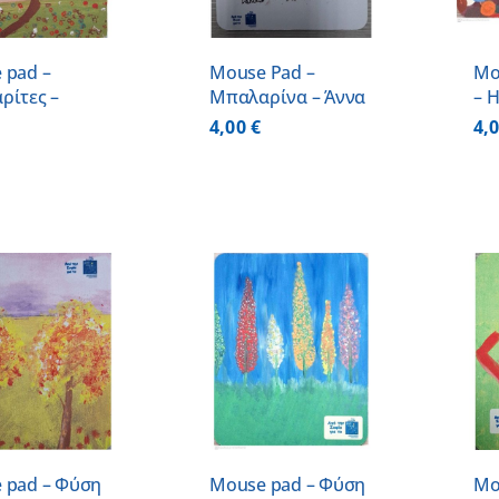
 pad –
Mouse Pad –
Mo
ρίτες –
Μπαλαρίνα – Άννα
– 
4,00
€
4,
ΠΡΟΣΘΗΚΗ ΣΤΟ
ΠΡΟΣΘΗΚΗ ΣΤΟ
ΚΑΛΑΘΙ
/
ΚΑΛΑΘΙ
/
ΛΕΠΤΟΜΕΡΕΙΕΣ
ΛΕΠΤΟΜΕΡΕΙΕΣ
 pad – Φύση
Mouse pad – Φύση
Mo