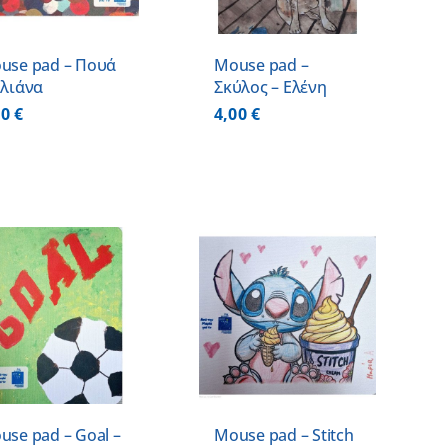
use pad – Πουά
Mouse pad –
Ηλιάνα
Σκύλος – Ελένη
00
€
4,00
€
ΠΡΟΣΘΗΚΗ ΣΤΟ
ΚΑΛΑΘΙ
/
ΛΕΠΤΟΜΕΡΕΙΕΣ
use pad – Goal –
Mouse pad – Stitch