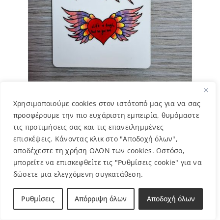
Χρησιμοποιούμε cookies στον ιστότοπό μας για να σας
Μπρελόκ Καρδιά- Ελένη
προσφέρουμε την πιο ευχάριστη εμπειρία, θυμόμαστε
3,00
€
τις προτιμήσεις σας και τις επανειλημμένες
επισκέψεις. Κάνοντας κλικ στο "Αποδοχή όλων",
αποδέχεστε τη χρήση ΟΛΩΝ των cookies. Ωστόσο,
μπορείτε να επισκεφθείτε τις "Ρυθμίσεις cookie" για να
δώσετε μια ελεγχόμενη συγκατάθεση.
Ρυθμίσεις
Απόρριψη όλων
Αποδοχή όλων