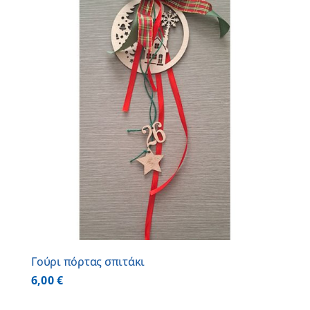
Γούρι πόρτας σπιτάκι
6,00
€