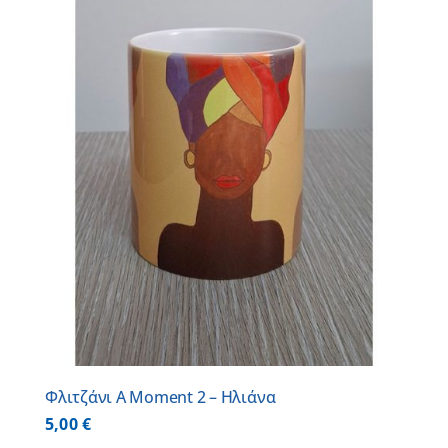
Φλιτζάνι A Moment 2 – Ηλιάνα
5,00
€