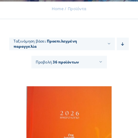
Home
Προϊόντα
Εκδηλώσεις
Ταξινόμηση βάσει
Προεπιλεγμένη
παραγγελία
Νέα
Προβολή
36 προϊόντων
Προϊόντα
Επικοινωνία
Εισφορές