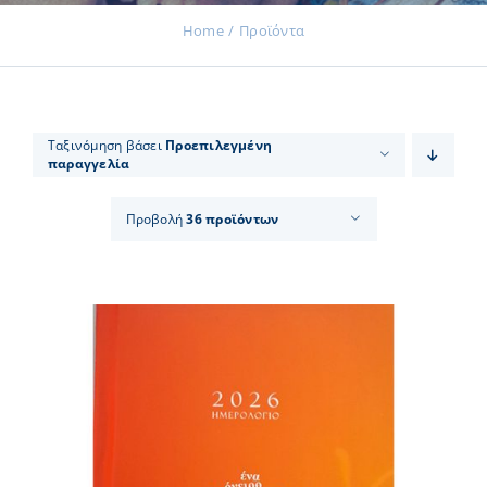
Home
Προϊόντα
Εκδηλώσεις
Ταξινόμηση βάσει
Προεπιλεγμένη
παραγγελία
Νέα
Προβολή
36 προϊόντων
Προϊόντα
Επικοινωνία
Εισφορές