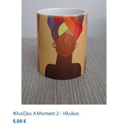
Φλιτζάνι A Moment 2 – Ηλιάνα
5,00
€