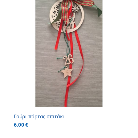
Γούρι πόρτας σπιτάκι
6,00
€