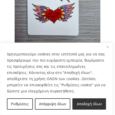
Χρησιμοποιούμε cookies στον ιστότοπό μας για να σας
Μπρελόκ Καρδιά- Ελένη
προσφέρουμε την πιο ευχάριστη εμπειρία, θυμόμαστε
3,00
€
τις προτιμήσεις σας και τις επανειλημμένες
επισκέψεις. Κάνοντας κλικ στο "Αποδοχή όλων",
αποδέχεστε τη χρήση ΟΛΩΝ των cookies. Ωστόσο,
μπορείτε να επισκεφθείτε τις "Ρυθμίσεις cookie" για να
δώσετε μια ελεγχόμενη συγκατάθεση.
Ρυθμίσεις
Απόρριψη όλων
Αποδοχή όλων