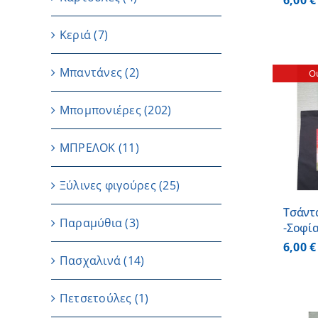
6,00
€
Κεριά
(7)
Μπαντάνες
(2)
Ou
Μπομπονιέρες
(202)
ΛΕΠΤΟΜΕΡΕΙΕΣ
ΜΠΡΕΛΟΚ
(11)
Ξύλινες φιγούρες
(25)
Τσάντ
Παραμύθια
(3)
-Σοφί
6,00
€
Πασχαλινά
(14)
Πετσετούλες
(1)