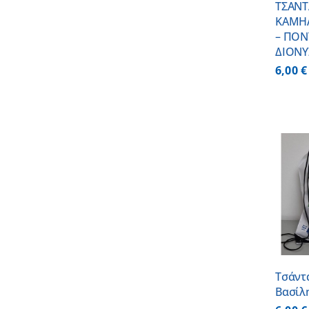
ΤΣΑΝΤ
ΚΑΜΗ
– ΠΟΝ
ΔΙΟΝΥ
6,00
€
ΠΡΟΣΘΗΚΗ ΣΤΟ
ΚΑΛΑΘΙ
/
ΛΕΠΤΟΜΕΡΕΙΕΣ
Τσάντα
Βασίλ