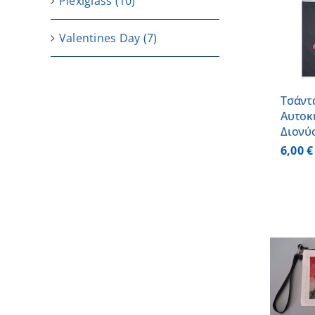
Plexiglass
(10)
ΠΡΟΣΘΗΚΗ ΣΤΟ
ΚΑΛΑΘΙ
/
ΛΕΠΤΟΜΕΡΕΙΕΣ
Valentines Day
(7)
Τσάντ
Αυτοκι
Διονύ
6,00
€
ΠΡΟΣΘΗΚΗ ΣΤΟ
ΚΑΛΑΘΙ
/
ΛΕΠΤΟΜΕΡΕΙΕΣ