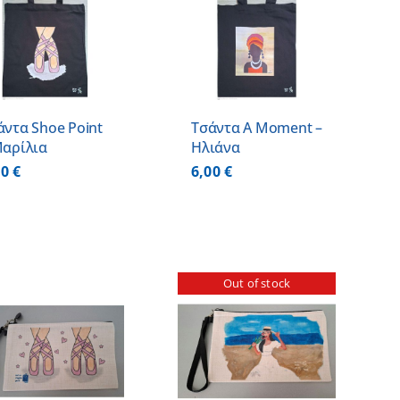
ΛΕΠΤΟΜΕΡΕΙΕΣ
άντα Shoe Point
Τσάντα A Moment –
Μαρίλια
Ηλιάνα
00
€
6,00
€
Out of stock
ΛΕΠΤΟΜΕΡΕΙΕΣ