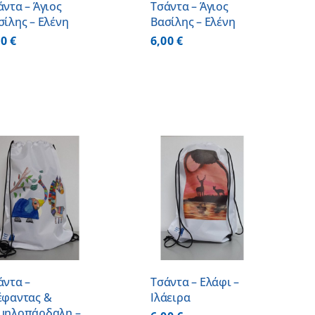
άντα – Άγιος
Τσάντα – Άγιος
σίλης – Ελένη
Βασίλης – Ελένη
00
€
6,00
€
ΠΡΟΣΘΗΚΗ ΣΤΟ
ΚΑΛΑΘΙ
/
ΛΕΠΤΟΜΕΡΕΙΕΣ
άντα –
Τσάντα – Ελάφι –
έφαντας &
Ιλάειρα
μηλοπάρδαλη –