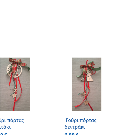
ΠΡΟΣΘΗΚΗ ΣΤΟ
ΚΑΛΑΘΙ
/
ΛΕΠΤΟΜΕΡΕΙΕΣ
ύρι πόρτας
Γούρι πόρτας
ιτάκι
δεντράκι