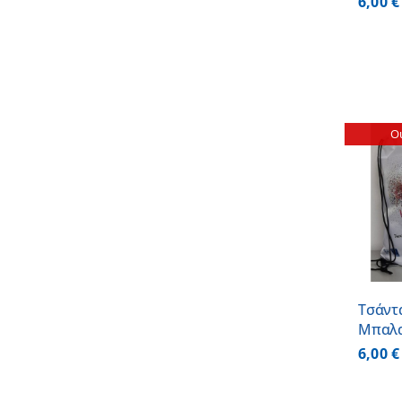
6,00
€
Ou
ΛΕΠΤΟΜΕΡΕΙΕΣ
Τσάντ
Μπαλα
6,00
€