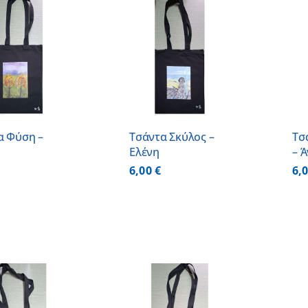
ΠΡΟΣΘΗΚΗ ΣΤΟ
ΠΡΟΣΘΗΚΗ ΣΤΟ
ΚΑΛΑΘΙ
/
ΚΑΛΑΘΙ
/
ΛΕΠΤΟΜΕΡΕΙΕΣ
ΛΕΠΤΟΜΕΡΕΙΕΣ
α Φύση –
Τσάντα Σκύλος –
Τσ
Ελένη
– 
6,00
€
6,