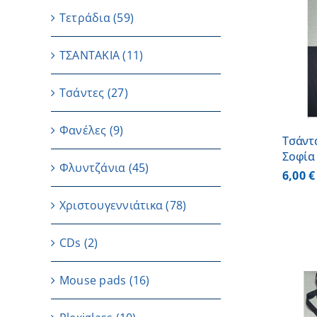
Τετράδια
(59)
ΠΡΟΣΘΗΚΗ ΣΤΟ
ΤΣΑΝΤΑΚΙΑ
(11)
ΚΑΛΑΘΙ
/
ΛΕΠΤΟΜΕΡΕΙΕΣ
Τσάντες
(27)
Φανέλες
(9)
Τσάντ
Σοφία
Φλυντζάνια
(45)
6,00
€
Χριστουγεννιάτικα
(78)
CDs
(2)
Μouse pads
(16)