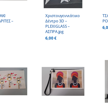
ΑΚΙ
Χριστουγεννιάτικο
ΤΣ
ΡΙΤΕΣ –
Δέντρο 3D –
PO
PLEXIGLASS –
6,
ΑΣΠΡΑ.jpg
6,00
€
ΠΡΟΣΘΗΚΗ ΣΤΟ
ΠΡΟΣΘΗΚΗ ΣΤΟ
ΚΑΛΑΘΙ
/
ΚΑΛΑΘΙ
/
ΛΕΠΤΟΜΕΡΕΙΕΣ
ΛΕΠΤΟΜΕΡΕΙΕΣ