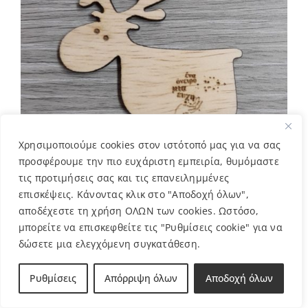
Χρησιμοποιούμε cookies στον ιστότοπό μας για να σας
προσφέρουμε την πιο ευχάριστη εμπειρία, θυμόμαστε
τις προτιμήσεις σας και τις επανειλημμένες
επισκέψεις. Κάνοντας κλικ στο "Αποδοχή όλων",
αποδέχεστε τη χρήση ΟΛΩΝ των cookies. Ωστόσο,
μπορείτε να επισκεφθείτε τις "Ρυθμίσεις cookie" για να
ΤΑΡΑΝΔΟΣ – ΞΥΛΙΝO ΧΡΙΣΤΟΥΓΕΝΝΙΑΤΙΚO
δώσετε μια ελεγχόμενη συγκατάθεση.
ΣΤΟΛΙΔΙ
2,00
€
Ρυθμίσεις
Απόρριψη όλων
Αποδοχή όλων