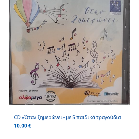
CD «Όταν ξημερώνει» με 5 παιδικά τραγούδια
10,00
€