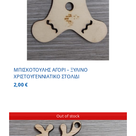
ΜΠΙΣΚΟΤΟΥΛΗΣ ΑΓΟΡΙ – ΞΥΛΙΝO
ΧΡΙΣΤΟΥΓΕΝΝΙΑΤΙΚO ΣΤΟΛΙΔΙ
2,00
€
Out of stock