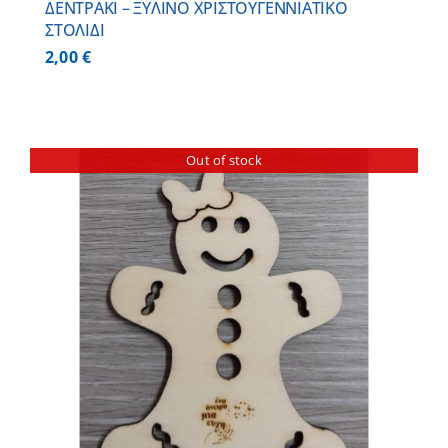
ΔΕΝΤΡΑΚΙ – ΞΥΛΙΝO ΧΡΙΣΤΟΥΓΕΝΝΙΑΤΙΚO
ΣΤΟΛΙΔΙ
2,00
€
Out of stock