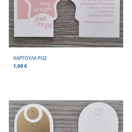
ΚΑΡΤΟΥΛΑ ΡΟΖ
1,00
€