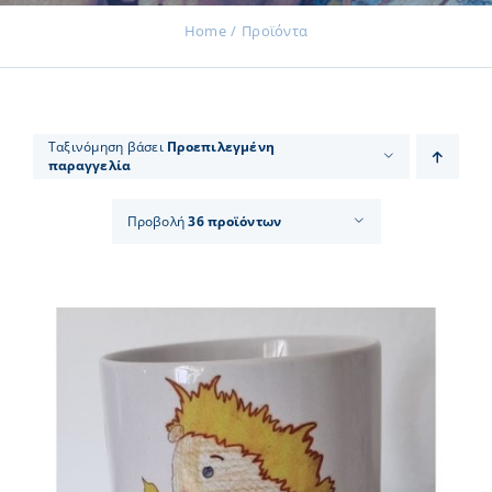
Home
Προϊόντα
Εκδηλώσεις
Ταξινόμηση βάσει
Προεπιλεγμένη
παραγγελία
Νέα
Προβολή
36 προϊόντων
Προϊόντα
Επικοινωνία
Εισφορές