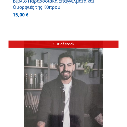
Βιβλίο Παραδοσιακά Επαγγέλματα και
Ομορφιές της Κύπρου
15,00
€
Out of stock