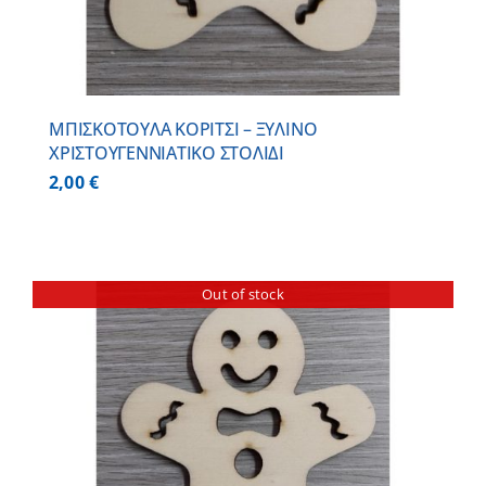
ΜΠΙΣΚΟΤΟΥΛΑ ΚΟΡΙΤΣΙ – ΞΥΛΙΝO
ΧΡΙΣΤΟΥΓΕΝΝΙΑΤΙΚO ΣΤΟΛΙΔΙ
2,00
€
Out of stock