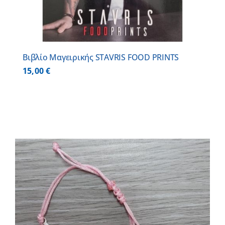
Βιβλίο Μαγειρικής STAVRIS FOOD PRINTS
15,00
€