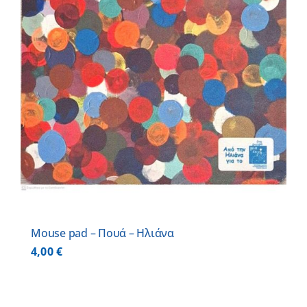
Mouse pad – Πουά – Ηλιάνα
4,00
€