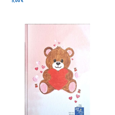
5,00
€