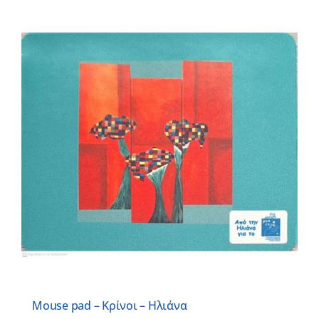
Mouse pad – Κρίνοι – Ηλιάνα