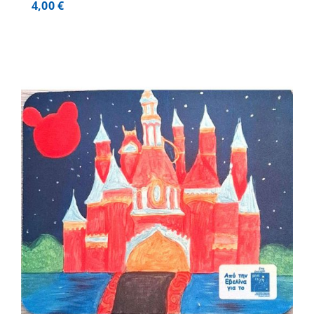
4,00
€