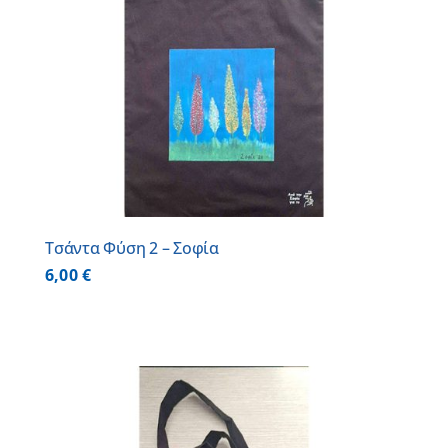
Τσάντα Φύση 2 – Σοφία
6,00
€