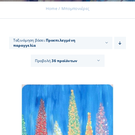
Home
Μπομπονιέρες
Εκδηλώσεις
Ταξινόμηση βάσει
Προεπιλεγμένη
παραγγελία
Νέα
Προβολή
36 προϊόντων
Προϊόντα
Επικοινωνία
Εισφορές