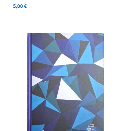
5,00
€