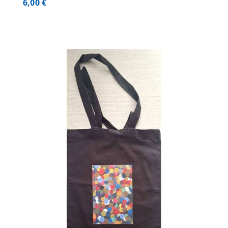
6,00
€