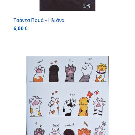
Τσάντσ Πουά – Ηλιάνα
6,00
€